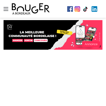
Menu
Annonce