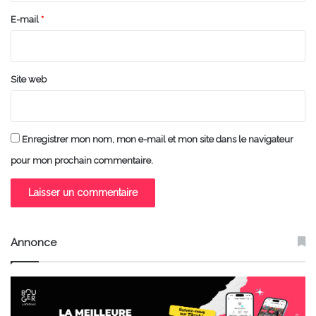
e
E-mail
*
*
Site web
Enregistrer mon nom, mon e-mail et mon site dans le navigateur
pour mon prochain commentaire.
Annonce