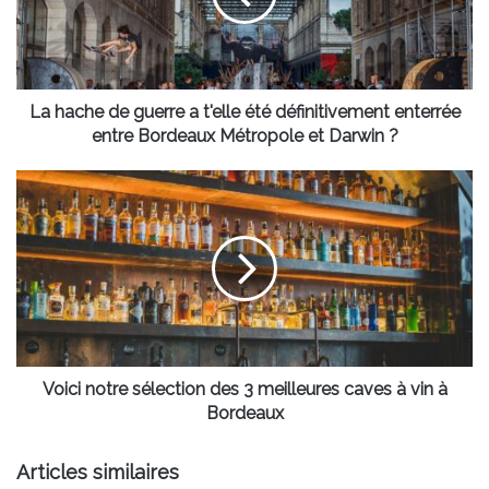
t'elle
été
définitivement
enterrée
entre
La hache de guerre a t'elle été définitivement enterrée
Bordeaux
entre Bordeaux Métropole et Darwin ?
Métropole
et
Voici
Darwin
notre
?
sélection
des
3
meilleures
caves
à
vin
à
Voici notre sélection des 3 meilleures caves à vin à
Bordeaux
Bordeaux
Articles similaires