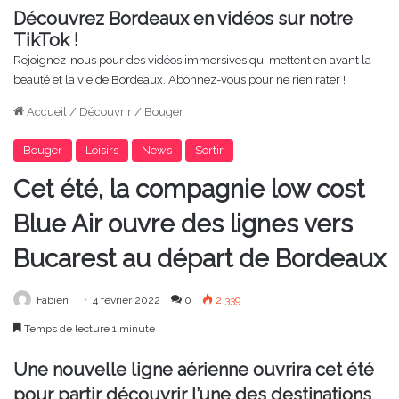
Découvrez Bordeaux en vidéos sur notre
TikTok !
Rejoignez-nous pour des vidéos immersives qui mettent en avant la
beauté et la vie de Bordeaux. Abonnez-vous pour ne rien rater !
Accueil
/
Découvrir
/
Bouger
Bouger
Loisirs
News
Sortir
Cet été, la compagnie low cost
Blue Air ouvre des lignes vers
Bucarest au départ de Bordeaux
Fabien
4 février 2022
0
2 339
Temps de lecture 1 minute
Une nouvelle ligne aérienne ouvrira cet été
pour partir découvrir l’une des destinations