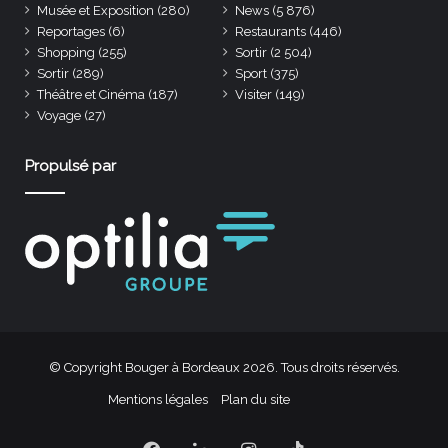
Musée et Exposition
(280)
News
(5 876)
Reportages
(6)
Restaurants
(446)
Shopping
(255)
Sortir
(2 504)
Sortir
(289)
Sport
(375)
Théâtre et Cinéma
(187)
Visiter
(149)
Voyage
(27)
Propulsé par
© Copyright Bouger à Bordeaux 2026. Tous droits réservés.
Mentions légales
Plan du site