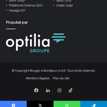
Sortir
(289)
Sport
(375)
Théâtre et Cinéma
(187)
Visiter
(149)
Voyage
(27)
Propulsé par
© Copyright Bouger à Bordeaux 2026. Tous droits réservés.
Mentions légales
Plan du site
Facebook
Linkedin
Instagram
TikTok