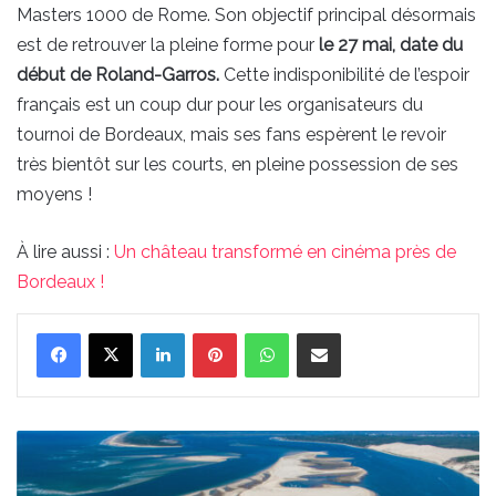
Masters 1000 de Rome. Son objectif principal désormais
est de retrouver la pleine forme pour
le 27 mai, date du
début de Roland-Garros.
Cette indisponibilité de l’espoir
français est un coup dur pour les organisateurs du
tournoi de Bordeaux, mais ses fans espèrent le revoir
très bientôt sur les courts, en pleine possession de ses
moyens !
À lire aussi :
Un château transformé en cinéma près de
Bordeaux !
Linkedin
Pinterest
WhatsApp
Partager par email
Le
banc
d’Arguin