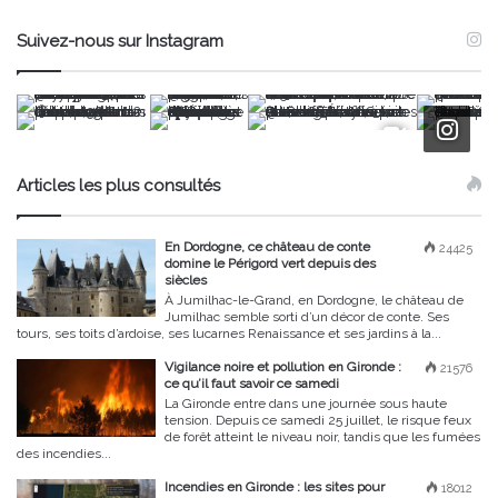
Suivez-nous sur Instagram
Articles les plus consultés
En Dordogne, ce château de conte
24425
domine le Périgord vert depuis des
siècles
À Jumilhac-le-Grand, en Dordogne, le château de
Jumilhac semble sorti d’un décor de conte. Ses
tours, ses toits d’ardoise, ses lucarnes Renaissance et ses jardins à la...
Vigilance noire et pollution en Gironde :
21576
ce qu’il faut savoir ce samedi
La Gironde entre dans une journée sous haute
tension. Depuis ce samedi 25 juillet, le risque feux
de forêt atteint le niveau noir, tandis que les fumées
des incendies...
Incendies en Gironde : les sites pour
18012