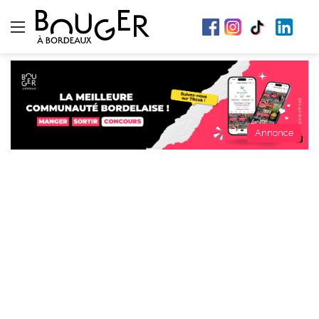
Menu
Annonce