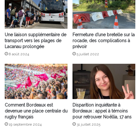
Une liaison supplémentaire de
Fermeture d’une bretelle sur la
transport vers les plages de
rocade, des complications à
Lacanau prolongée
prévoir
8 août 2024
5 juillet 2022
Comment Bordeaux est
Disparition inquiétante à
devenue une place centrale du
Bordeaux : appel à témoins
rugby français
pour retrouver Noëllia, 17 ans
19 septembre 2024
31 juillet 2025