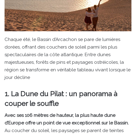
Chaque été, le Bassin d’Arcachon se pare de lumières
dorées, offrant des couchers de soleil parmi les plus
spectaculaires de la côte atlantique. Entre dunes
majestueuses, forêts de pins et paysages ostréicoles, la
région se transforme en véritable tableau vivant lorsque le
jour décline
1. La Dune du Pilat : un panorama à
couper le souffle
Avec ses 106 mètres de hauteur, la plus haute dune
d’Europe offre un point de vue exceptionnel sur le Bassin.
Au coucher du soleil, les paysages se parent de teintes