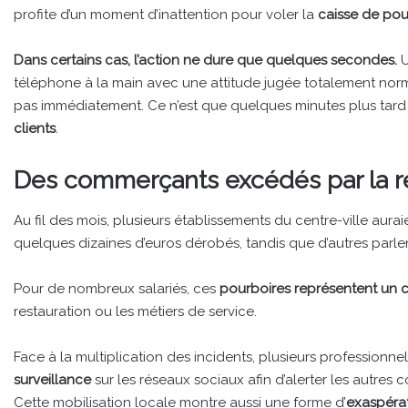
profite d’un moment d’inattention pour voler la
caisse de pou
Dans certains cas, l’action ne dure que quelques secondes.
U
téléphone à la main avec une attitude jugée totalement normal
pas immédiatement. Ce n’est que quelques minutes plus tard qu
clients
.
Des commerçants excédés par la ré
Au fil des mois, plusieurs établissements du centre-ville au
quelques dizaines d’euros dérobés, tandis que d’autres parlen
Pour de nombreux salariés, ces
pourboires représentent un 
restauration ou les métiers de service.
Face à la multiplication des incidents, plusieurs professionn
surveillance
sur les réseaux sociaux afin d’alerter les autres 
Cette mobilisation locale montre aussi une forme d’
exaspéra