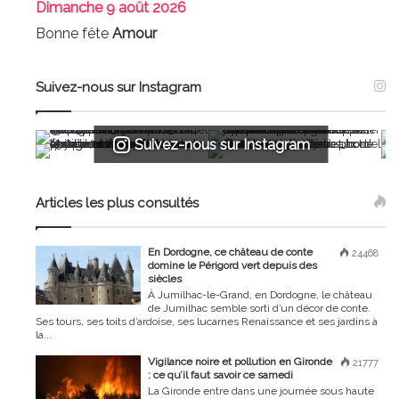
Dimanche
9 août 2026
Bonne fête
Amour
Suivez-nous sur Instagram
Suivez-nous sur Instagram
Articles les plus consultés
En Dordogne, ce château de conte
24468
domine le Périgord vert depuis des
siècles
À Jumilhac-le-Grand, en Dordogne, le château
de Jumilhac semble sorti d’un décor de conte.
Ses tours, ses toits d’ardoise, ses lucarnes Renaissance et ses jardins à
la...
Vigilance noire et pollution en Gironde
21777
: ce qu’il faut savoir ce samedi
La Gironde entre dans une journée sous haute