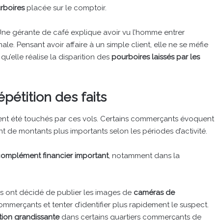
rboires
placée sur le comptoir.
ne gérante de café explique avoir vu l’homme entrer
e. Pensant avoir affaire à un simple client, elle ne se méfie
’elle réalise la disparition des
pourboires laissés par les
pétition des faits
raient été touchés par ces vols. Certains commerçants évoquent
t de montants plus importants selon les périodes d’activité.
complément financier important
, notamment dans la
els ont décidé de publier les images de
caméras de
commerçants et tenter d’identifier plus rapidement le suspect.
tion grandissante
dans certains quartiers commerçants de