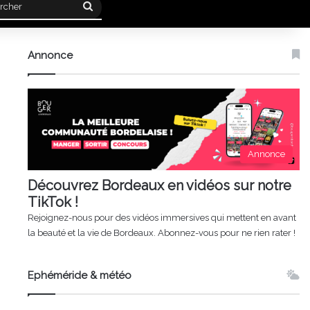
Rechercher
Annonce
Annonce
Découvrez Bordeaux en vidéos sur notre
TikTok !
Rejoignez-nous pour des vidéos immersives qui mettent en avant
la beauté et la vie de Bordeaux. Abonnez-vous pour ne rien rater !
Ephéméride & météo