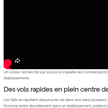
Un voleur recherché par la police inquiète les commerçants 
établissements.
Des vols rapides en plein centre 
Les faits se répètent depuis près de deux ans dans plusieur
l’homme entre discrètement dans un établissement, préten