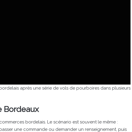
bordelais après une série de vols de pourboires dans plusieurs
de Bordeaux
s commerces bordelais. Le scénario est souvent le même :
d passer une commande ou demander un renseignement, puis