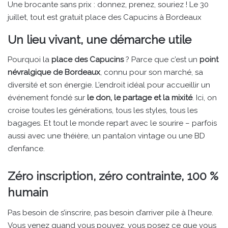
Une brocante sans prix : donnez, prenez, souriez ! Le 30
juillet, tout est gratuit place des Capucins à Bordeaux
Un lieu vivant, une démarche utile
Pourquoi la
place des Capucins
? Parce que c’est un
point
névralgique de Bordeaux
, connu pour son marché, sa
diversité et son énergie. L’endroit idéal pour accueillir un
événement fondé sur
le don, le partage et la mixité
. Ici, on
croise toutes les générations, tous les styles, tous les
bagages. Et tout le monde repart avec le sourire – parfois
aussi avec une théière, un pantalon vintage ou une BD
d’enfance.
Zéro inscription, zéro contrainte, 100 %
humain
Pas besoin de s’inscrire, pas besoin d’arriver pile à l’heure.
Vous venez quand vous pouvez, vous posez ce que vous