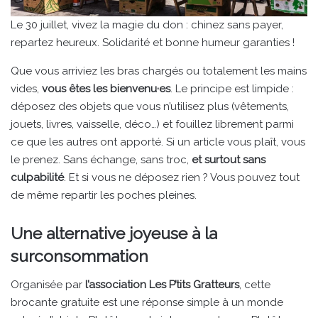
Le 30 juillet, vivez la magie du don : chinez sans payer,
repartez heureux. Solidarité et bonne humeur garanties !
Que vous arriviez les bras chargés ou totalement les mains
vides,
vous êtes les bienvenu·es
. Le principe est limpide :
déposez des objets que vous n’utilisez plus (vêtements,
jouets, livres, vaisselle, déco…) et fouillez librement parmi
ce que les autres ont apporté. Si un article vous plaît, vous
le prenez. Sans échange, sans troc,
et surtout sans
culpabilité
. Et si vous ne déposez rien ? Vous pouvez tout
de même repartir les poches pleines.
Une alternative joyeuse à la
surconsommation
Organisée par
l’association Les P’tits Gratteurs
, cette
brocante gratuite est une réponse simple à un monde