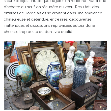
saturé d’objets. Plutôt que de jeter, on redonne. Plutôt que
d’acheter du neuf, on récupère du vécu. Résultat : des
dizaines de Bordelais·es se croisent dans une ambiance
chaleureuse et détendue, entre rires, découvertes
inattendues et discussions improvisées autour d’une
chemise trop petite ou d’un livre oublié.