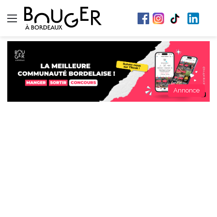
Menu
Annonce