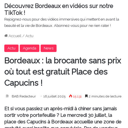
Découvrez Bordeaux en vidéos sur notre
TikTok !
Rejoignez-nous pour des vidéos immersives qui mettent en avant la
beauté et la vie de Bordeaux. Abonnez-vous pour ne rien rater !
Accueil
/
Actu
Actu
Agenda
News
Bordeaux : la brocante sans prix
où tout est gratuit Place des
Capucins !
BAB Redacteur
16 juillet 2025
15 131
2 minutes de lecture
Et si vous passiez un après-midi à chiner sans jamais
sortir votre portefeuille ? Le mercredi 30 juillet, la
place des Capucins à Bordeaux accueille une zone de