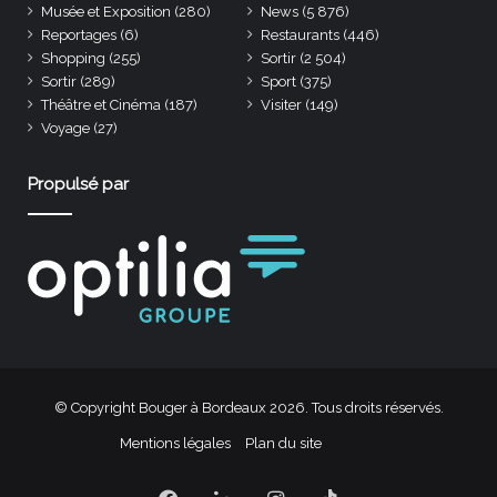
Musée et Exposition
(280)
News
(5 876)
Reportages
(6)
Restaurants
(446)
Shopping
(255)
Sortir
(2 504)
Sortir
(289)
Sport
(375)
Théâtre et Cinéma
(187)
Visiter
(149)
Voyage
(27)
Propulsé par
© Copyright Bouger à Bordeaux 2026. Tous droits réservés.
Mentions légales
Plan du site