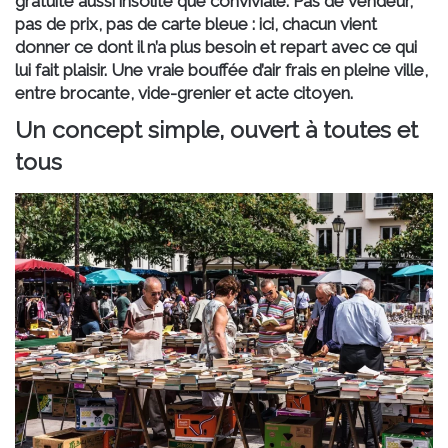
gratuité aussi insolite que conviviale. Pas de vendeur,
pas de prix, pas de carte bleue : ici, chacun vient
donner ce dont il n’a plus besoin et repart avec ce qui
lui fait plaisir. Une vraie bouffée d’air frais en pleine ville,
entre brocante, vide-grenier et acte citoyen.
Un concept simple, ouvert à toutes et
tous