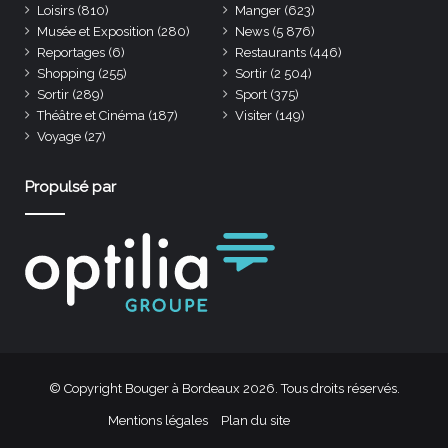
Loisirs
(810)
Manger
(623)
Musée et Exposition
(280)
News
(5 876)
Reportages
(6)
Restaurants
(446)
Shopping
(255)
Sortir
(2 504)
Sortir
(289)
Sport
(375)
Théâtre et Cinéma
(187)
Visiter
(149)
Voyage
(27)
Propulsé par
© Copyright Bouger à Bordeaux 2026. Tous droits réservés.
Mentions légales
Plan du site