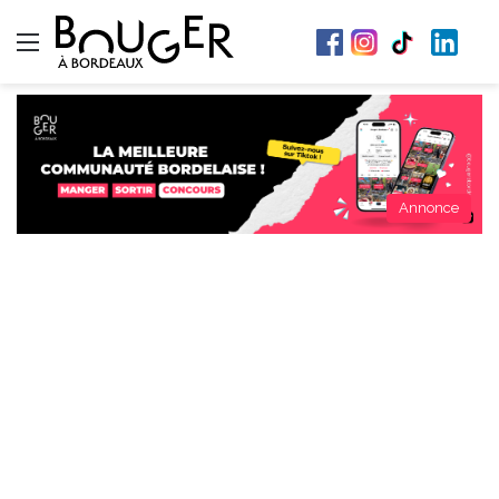
Menu
Annonce