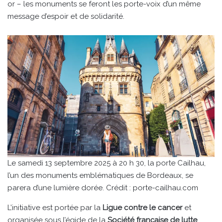
or – les monuments se feront les porte-voix d’un même
message d’espoir et de solidarité.
Le samedi 13 septembre 2025 à 20 h 30, la porte Cailhau,
l’un des monuments emblématiques de Bordeaux, se
parera d’une lumière dorée. Crédit : porte-cailhau.com
L’initiative est portée par la
Ligue contre le cancer
et
organisée sous l’égide de la
Société française de lutte