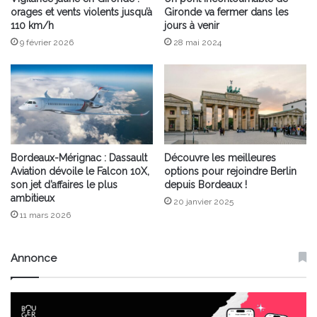
orages et vents violents jusqu’à
Gironde va fermer dans les
110 km/h
jours à venir
9 février 2026
28 mai 2024
Bordeaux-Mérignac : Dassault
Découvre les meilleures
Aviation dévoile le Falcon 10X,
options pour rejoindre Berlin
son jet d’affaires le plus
depuis Bordeaux !
ambitieux
20 janvier 2025
11 mars 2026
Annonce