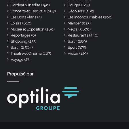
Bordeaux Insolite
(156)
Bouger
(813)
Concerts et Festivals
(687)
Découvrir
(182)
Les Bons Plans
(4)
Les incontournables
(266)
Loisirs
(810)
Manger
(623)
Musée et Exposition
(280)
News
(5 876)
Reportages
(6)
Restaurants
(446)
Shopping
(255)
Sortir
(289)
Sortir
(2 504)
Sport
(375)
Théâtre et Cinéma
(187)
Visiter
(149)
Voyage
(27)
Propulsé par