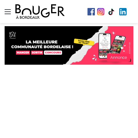
Menu
Annonce