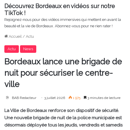
Découvrez Bordeaux en vidéos sur notre
TikTok !
Rejoignez-nous pour des vidéos immersives qui mettent en avant la
beauté et la vie de Bordeaux. Abonnez-vous pour ne rien rater !
Accueil
/
Actu
Actu
News
Bordeaux lance une brigade de
nuit pour sécuriser le centre-
ville
BAB Redacteur
3 juillet 2026
1 975
3 minutes de lecture
La Ville de Bordeaux renforce son dispositif de sécurité.
Une nouvelle brigade de nuit de la police municipale est
désormais déployée tous les jeudis, vendredis et samedis