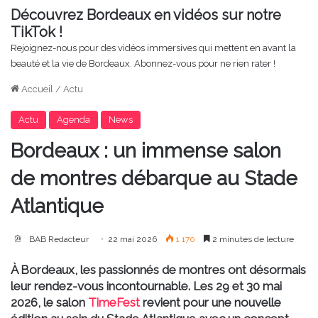
Découvrez Bordeaux en vidéos sur notre
TikTok !
Rejoignez-nous pour des vidéos immersives qui mettent en avant la
beauté et la vie de Bordeaux. Abonnez-vous pour ne rien rater !
Accueil
/
Actu
Actu
Agenda
News
Bordeaux : un immense salon
de montres débarque au Stade
Atlantique
BAB Redacteur
22 mai 2026
1 170
2 minutes de lecture
À Bordeaux, les passionnés de montres ont désormais
leur rendez-vous incontournable. Les 29 et 30 mai
2026, le salon
TimeFest
revient pour une nouvelle