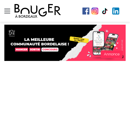
Menu
Annonce