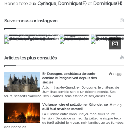
Bonne fête aux
Cyriaque
,
Dominique(F)
et
Dominique(H)
Suivez-nous sur Instagram
Articles les plus consultés
En Dordogne, ce château de conte
24459
domine le Périgord vert depuis des
siècles
À Jumilhac-le-Grand, en Dordogne, le château de
Jumilhac semble sorti d’un décor de conte. Ses
tours, ses toits d’ardoise, ses lucarnes Renaissance et ses jardins à la...
Vigilance noire et pollution en Gironde : ce
21715
qu’il faut savoir ce samedi
La Gironde entre dans une journée sous haute
tension. Depuis ce samedi 25 juillet, le risque feux
de forêt atteint le niveau noir, tandis que les fumées
des incendies...