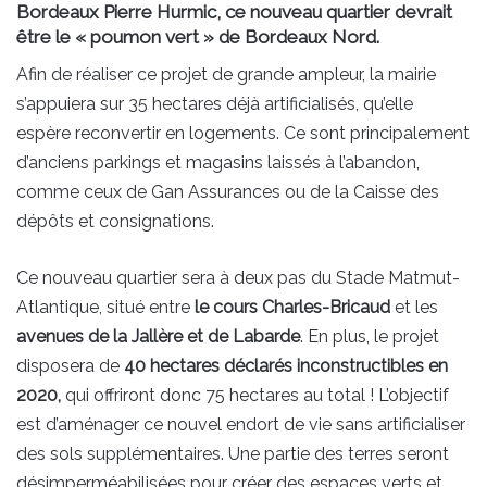
Bordeaux Pierre Hurmic, ce nouveau quartier devrait
être le « poumon vert » de Bordeaux Nord.
Afin de réaliser ce projet de grande ampleur, la mairie
s’appuiera sur 35 hectares déjà artificialisés, qu’elle
espère reconvertir en logements. Ce sont principalement
d’anciens parkings et magasins laissés à l’abandon,
comme ceux de Gan Assurances ou de la Caisse des
dépôts et consignations.
Ce nouveau quartier sera à deux pas du Stade Matmut-
Atlantique, situé entre
le cours Charles-Bricaud
et les
avenues de la Jallère et de Labarde
. En plus, le projet
disposera de
40 hectares déclarés inconstructibles en
2020,
qui offriront donc 75 hectares au total ! L’objectif
est d’aménager ce nouvel endort de vie sans artificialiser
des sols supplémentaires. Une partie des terres seront
désimperméabilisées pour créer des espaces verts et