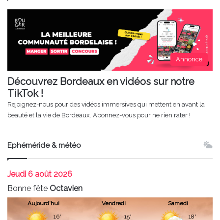
Annonce
Découvrez Bordeaux en vidéos sur notre
TikTok !
Rejoignez-nous pour des vidéos immersives qui mettent en avant la
beauté et la vie de Bordeaux. Abonnez-vous pour ne rien rater !
Ephéméride & météo
Jeudi
6 août 2026
Bonne fête
Octavien
Aujourd'hui
Vendredi
Samedi
16°
15°
18°