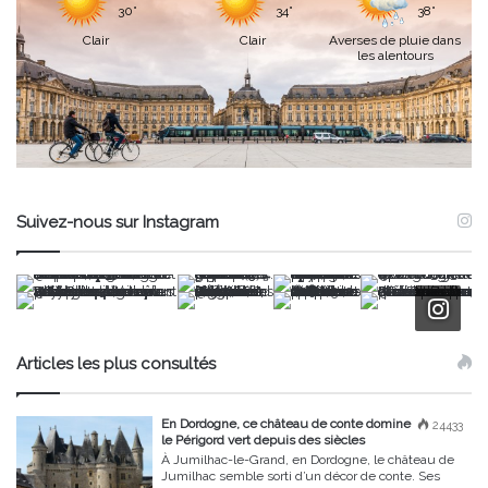
30°
34°
38°
Clair
Clair
Averses de pluie dans
les alentours
Suivez-nous sur Instagram
Articles les plus consultés
En Dordogne, ce château de conte domine
24433
le Périgord vert depuis des siècles
À Jumilhac-le-Grand, en Dordogne, le château de
Jumilhac semble sorti d’un décor de conte. Ses