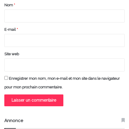
a
Nom
*
i
r
e
E-mail
*
*
Site web
Enregistrer mon nom, mon e-mail et mon site dans le navigateur
pour mon prochain commentaire.
Annonce