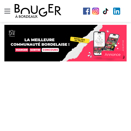
Menu
Annonce