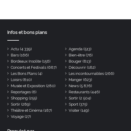
Infos et bons plans
Actu
(4 339)
Agenda
(513)
Bars
(166)
Bien-être
(76)
Bordeaux Insolite
(156)
Bouger
(813)
Concerts et Festivals
(687)
Découvrir
(182)
Les Bons Plans
(4)
Les incontournables
(266)
Loisirs
(810)
Manger
(623)
Musée et Exposition
(280)
News
(5 876)
Reportages
(6)
Restaurants
(446)
Shopping
(255)
Sortir
(2 504)
Sortir
(289)
Sport
(375)
Théâtre et Cinéma
(187)
Visiter
(149)
Voyage
(27)