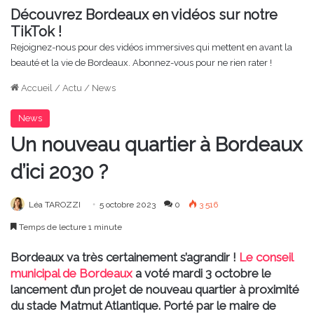
Découvrez Bordeaux en vidéos sur notre
TikTok !
Rejoignez-nous pour des vidéos immersives qui mettent en avant la
beauté et la vie de Bordeaux. Abonnez-vous pour ne rien rater !
Accueil
/
Actu
/
News
News
Un nouveau quartier à Bordeaux
d’ici 2030 ?
Léa TAROZZI
5 octobre 2023
0
3 516
Temps de lecture 1 minute
Bordeaux va très certainement s’agrandir !
Le conseil
municipal de Bordeaux
a voté mardi 3 octobre le
lancement d’un projet de nouveau quartier à proximité
du stade Matmut Atlantique. Porté par le maire de