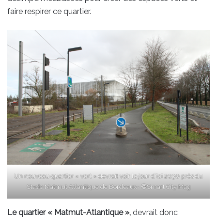
faire respirer ce quartier.
Un nouveau quartier « vert » devrait voir le jour d’ici 2030 près du
Stade Matmut Atlantique de Bordeaux-
©
Smart City Mag
Le quartier « Matmut-Atlantique »,
devrait donc