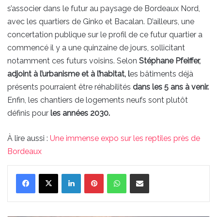
s’associer dans le futur au paysage de Bordeaux Nord,
avec les quartiers de Ginko et Bacalan. D’ailleurs, une
concertation publique sur le profil de ce futur quartier a
commencé il y a une quinzaine de jours, sollicitant
notamment ces futurs voisins. Selon
Stéphane Pfeiffer,
adjoint à l’urbanisme et à l’habitat, l
es bâtiments déjà
présents pourraient être réhabilités
dans les 5 ans à venir.
Enfin, les chantiers de logements neufs sont plutôt
définis pour
les années 2030.
À lire aussi :
Une immense expo sur les reptiles près de
Bordeaux
Linkedin
Pinterest
WhatsApp
Partager par email