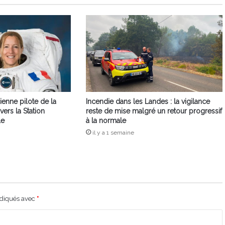
ienne pilote de la
Incendie dans les Landes : la vigilance
ers la Station
reste de mise malgré un retour progressif
le
à la normale
il y a 1 semaine
ndiqués avec
*