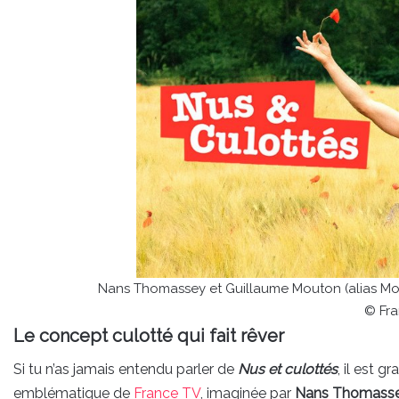
Nans Thomassey et Guillaume Mouton (alias Mout
© Fr
Le concept culotté qui fait rêver
Si tu n’as jamais entendu parler de
Nus et culottés
, il est 
emblématique de
France TV
, imaginée par
Nans Thomass