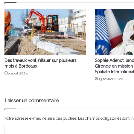
Des travaux vont s’étaler sur plusieurs
Sophie Adenot, l’anc
mois à Bordeaux
Gironde en mission v
Spatiale Internationa
5 août 2025
13 février 2026
Laisser un commentaire
Votre adresse e-mail ne sera pas publiée.
Les champs obligatoires sont i
C