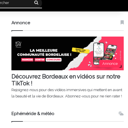
Rechercher
Annonce
Annonce
Découvrez Bordeaux en vidéos sur notre
TikTok !
Rejoignez-nous pour des vidéos immersives qui mettent en avant
la beauté et la vie de Bordeaux. Abonnez-vous pour ne rien rater !
Ephéméride & météo