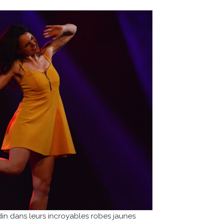
in dans leurs incroyables robes jaunes