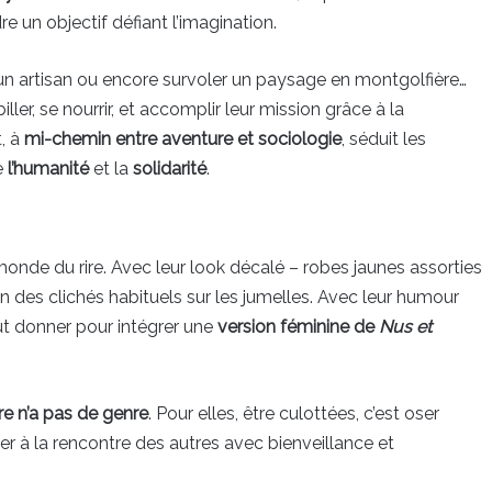
e un objectif défiant l’imagination.
un artisan ou encore survoler un paysage en montgolfière…
ler, se nourrir, et accomplir leur mission grâce à la
, à
mi-chemin entre aventure et sociologie
, séduit les
e
l’humanité
et la
solidarité
.
nde du rire. Avec leur look décalé – robes jaunes assorties
loin des clichés habituels sur les jumelles. Avec leur humour
out donner pour intégrer une
version féminine de
Nus et
re n’a pas de genre
. Pour elles, être culottées, c’est oser
er à la rencontre des autres avec bienveillance et