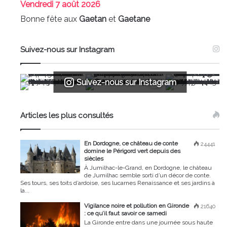
Vendredi
7 août 2026
Bonne fête aux
Gaetan
et
Gaetane
Suivez-nous sur Instagram
Suivez-nous sur Instagram
Articles les plus consultés
En Dordogne, ce château de conte
24441
domine le Périgord vert depuis des
siècles
À Jumilhac-le-Grand, en Dordogne, le château
de Jumilhac semble sorti d’un décor de conte.
Ses tours, ses toits d’ardoise, ses lucarnes Renaissance et ses jardins à
la...
Vigilance noire et pollution en Gironde
21640
: ce qu’il faut savoir ce samedi
La Gironde entre dans une journée sous haute