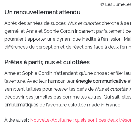
© Les Jumelle
Un renouvellement attendu
Après des années de succès,
Nus et culottés
cherche à se
germé, et Anne et Sophie Cordin incarnent parfaitement ce
pourraient apporter une dynamique inédite à l’émission. Mai
différences de perception et de réactions face à deux fe
Prêtes à partir, nus et culottées
Anne et Sophie Cordin n’attendent qu’une chose : enfiler leu
l’aventure. Avec leur
humour
, leur
énergie communicative
et
semblent taillées pour relever les défis de
Nus et culottés
.
découvrir ces jumelles pas comme les autres. Qui sait, elle
emblématiques
de l’aventure culottée made in France !
À lire aussi :
Nouvelle-Aquitaine : quels sont ces deux trésor