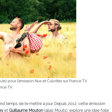
s) pour l’émission Nus et Culottés sur France TV
ance TV
grand temps de te mettre à jour. Depuis 2012, cette émission
ey
et
Guillaume Mouton
(alias Mouts), explore une idée folle :