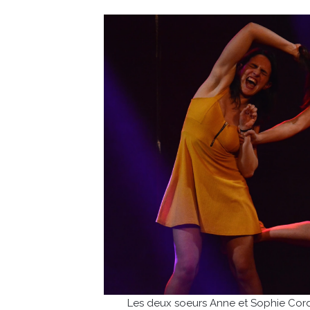
Les deux soeurs Anne et Sophie Cord