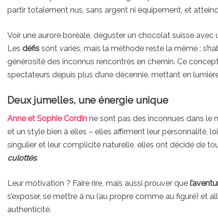
partir totalement nus, sans argent ni équipement, et atteindr
Voir une aurore boréale, déguster un chocolat suisse avec 
Les
défis
sont variés, mais la méthode reste la même : s’habil
générosité des inconnus rencontrés en chemin. Ce concept
spectateurs depuis plus d’une décennie, mettant en lumièr
Deux jumelles, une énergie unique
Anne et Sophie Cordin
ne sont pas des inconnues dans le mo
et un style bien à elles – elles affirment leur personnalité, 
singulier et leur complicité naturelle, elles ont décidé de t
culottés
.
Leur motivation ? Faire rire, mais aussi prouver que
l’aventu
s’exposer, se mettre à nu (au propre comme au figuré) et all
authenticité.