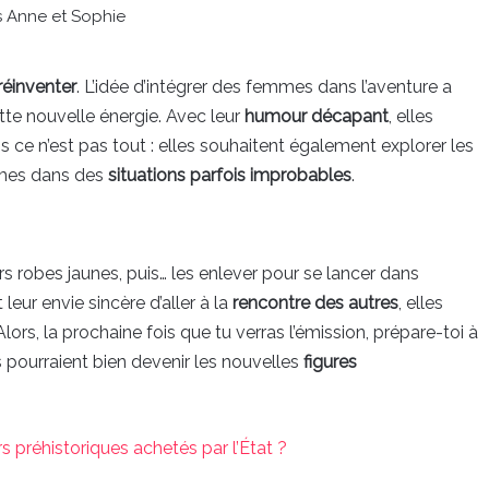
s Anne et Sophie
réinventer
. L’idée d’intégrer des femmes dans l’aventure a
tte nouvelle énergie. Avec leur
humour décapant
, elles
s ce n’est pas tout : elles souhaitent également explorer les
mmes dans des
situations parfois improbables
.
rs robes jaunes, puis… les enlever pour se lancer dans
 leur envie sincère d’aller à la
rencontre des autres
, elles
 Alors, la prochaine fois que tu verras l’émission, prépare-toi à
s pourraient bien devenir les nouvelles
figures
s préhistoriques achetés par l’État ?