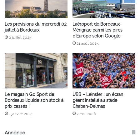
Les prévisions du mercredi 02
L’aéroport de Bordeaux-
juillet à Bordeaux
Mérignac parmi les pires
d’Europe selon Google
2 juillet 2025
21 août 2025
Le magasin Go Sport de
UBB – Leinster : un écran
Bordeaux liquide son stock à
géant installé au stade
prix cassés !
Chaban-Delmas
4 janvier 2024
7 mai 2026
Annonce