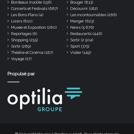
Bordeaux Insolite
(156)
Bouger
(813)
Concerts et Festivals
(687)
Découvrir
(182)
Les Bons Plans
(4)
Les incontournables
(266)
Loisirs
(810)
Manger
(623)
Musée et Exposition
(280)
News
(5 876)
Reportages
(6)
Restaurants
(446)
Shopping
(255)
Sortir
(2 504)
Sortir
(289)
Sport
(375)
Théâtre et Cinéma
(187)
Visiter
(149)
Voyage
(27)
Propulsé par