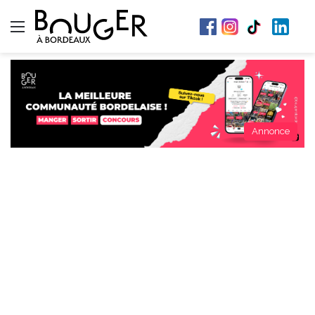
Menu
Annonce