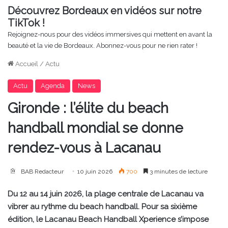
Découvrez Bordeaux en vidéos sur notre
TikTok !
Rejoignez-nous pour des vidéos immersives qui mettent en avant la
beauté et la vie de Bordeaux. Abonnez-vous pour ne rien rater !
Accueil
/
Actu
Actu
Agenda
News
Gironde : l’élite du beach
handball mondial se donne
rendez-vous à Lacanau
BAB Redacteur
10 juin 2026
700
3 minutes de lecture
Du 12 au 14 juin 2026, la plage centrale de Lacanau va
vibrer au rythme du beach handball. Pour sa sixième
édition, le Lacanau Beach Handball Xperience s’impose