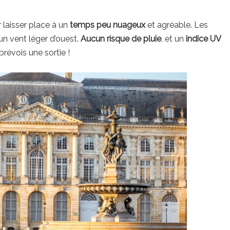
 laisser place à un
temps peu nuageux
et agréable. Les
 un vent léger d’ouest.
Aucun risque de pluie
, et un
indice UV
prévois une sortie !