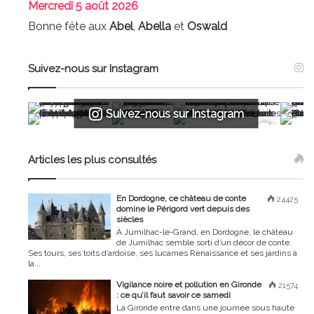
Mercredi
5 août 2026
Bonne fête aux
Abel
,
Abella
et
Oswald
Suivez-nous sur Instagram
Suivez-nous sur Instagram
Articles les plus consultés
En Dordogne, ce château de conte
24425
domine le Périgord vert depuis des
siècles
À Jumilhac-le-Grand, en Dordogne, le château
de Jumilhac semble sorti d’un décor de conte.
Ses tours, ses toits d’ardoise, ses lucarnes Renaissance et ses jardins à
la...
Vigilance noire et pollution en Gironde
21574
: ce qu’il faut savoir ce samedi
La Gironde entre dans une journée sous haute