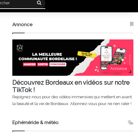
Rechercher
Annonce
Annonce
Découvrez Bordeaux en vidéos sur notre
TikTok !
Rejoignez-nous pour des vidéos immersives qui mettent en avant
la beauté et la vie de Bordeaux. Abonnez-vous pour ne rien rater !
Ephéméride & météo