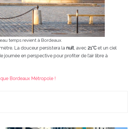
beau temps revient à Bordeaux.
ètre. La douceur persistera la
nuit
, avec
21°C
et un ciel
 journée en perspective pour profiter de l’air libre à
tique Bordeaux Métropole !