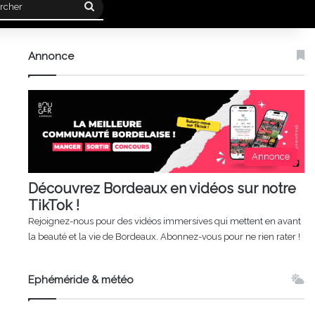
Rechercher
Annonce
Annonce
Découvrez Bordeaux en vidéos sur notre
TikTok !
Rejoignez-nous pour des vidéos immersives qui mettent en avant
la beauté et la vie de Bordeaux. Abonnez-vous pour ne rien rater !
Ephéméride & météo