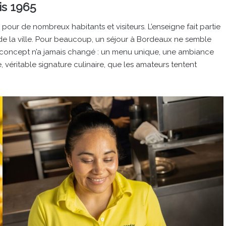
is 1965
our de nombreux habitants et visiteurs. L’enseigne fait partie
 de la ville. Pour beaucoup, un séjour à Bordeaux ne semble
 concept n’a jamais changé : un menu unique, une ambiance
, véritable signature culinaire, que les amateurs tentent