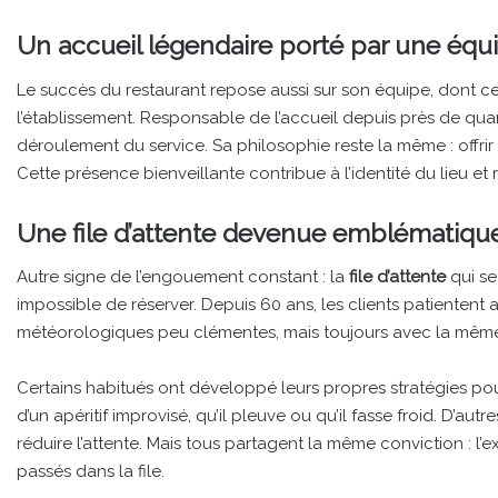
Un accueil légendaire porté par une éq
Le succès du restaurant repose aussi sur son équipe, dont ce
l’établissement. Responsable de l’accueil depuis près de quar
déroulement du service. Sa philosophie reste la même : offri
Cette présence bienveillante contribue à l’identité du lieu et 
Une file d’attente devenue emblématiqu
Autre signe de l’engouement constant : la
file d’attente
qui se
impossible de réserver. Depuis 60 ans, les clients patientent
météorologiques peu clémentes, mais toujours avec la même 
Certains habitués ont développé leurs propres stratégies po
d’un apéritif improvisé, qu’il pleuve ou qu’il fasse froid. D’au
réduire l’attente. Mais tous partagent la même conviction : l’
passés dans la file.