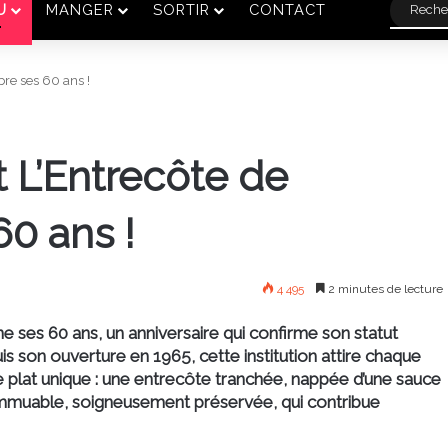
U
MANGER
SORTIR
CONTACT
re ses 60 ans !
 L’Entrecôte de
0 ans !
4 495
2 minutes de lecture
 ses 60 ans, un anniversaire qui confirme son statut
is son ouverture en 1965, cette institution attire chaque
 plat unique : une entrecôte tranchée, nappée d’une sauce
immuable, soigneusement préservée, qui contribue