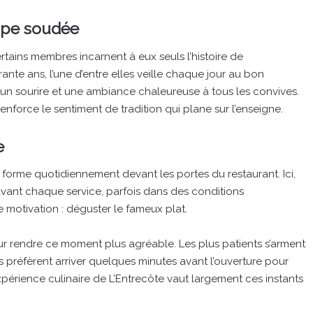
uipe soudée
rtains membres incarnent à eux seuls l’histoire de
ante ans, l’une d’entre elles veille chaque jour au bon
r un sourire et une ambiance chaleureuse à tous les convives.
renforce le sentiment de tradition qui plane sur l’enseigne.
e
 forme quotidiennement devant les portes du restaurant. Ici,
 avant chaque service, parfois dans des conditions
motivation : déguster le fameux plat.
ur rendre ce moment plus agréable. Les plus patients s’arment
tres préfèrent arriver quelques minutes avant l’ouverture pour
expérience culinaire de L’Entrecôte vaut largement ces instants