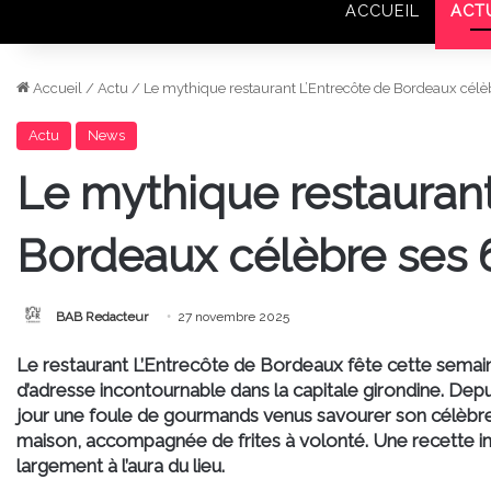
ACCUEIL
ACT
Accueil
/
Actu
/
Le mythique restaurant L’Entrecôte de Bordeaux célèb
Actu
News
Le mythique restaurant
Bordeaux célèbre ses 6
BAB Redacteur
27 novembre 2025
Le restaurant L’Entrecôte de Bordeaux fête cette semaine
d’adresse incontournable dans la capitale girondine. Depu
jour une foule de gourmands venus savourer son célèbre
maison, accompagnée de frites à volonté. Une recette 
largement à l’aura du lieu.