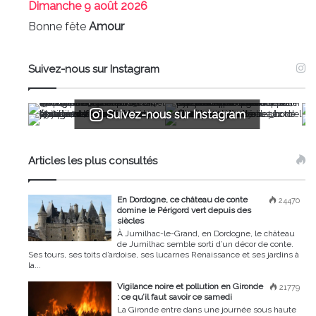
Dimanche
9 août 2026
Bonne fête
Amour
Suivez-nous sur Instagram
Suivez-nous sur Instagram
Articles les plus consultés
En Dordogne, ce château de conte
24470
domine le Périgord vert depuis des
siècles
À Jumilhac-le-Grand, en Dordogne, le château
de Jumilhac semble sorti d’un décor de conte.
Ses tours, ses toits d’ardoise, ses lucarnes Renaissance et ses jardins à
la...
Vigilance noire et pollution en Gironde
21779
: ce qu’il faut savoir ce samedi
La Gironde entre dans une journée sous haute