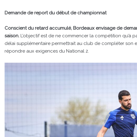
Demande de report du début de championnat
Conscient du retard accumulé, Bordeaux envisage de demand
saison.
L’objectif est de ne commencer la compétition qu’à p
délai supplémentaire permettrait au club de compléter son eff
répondre aux exigences du National 2.