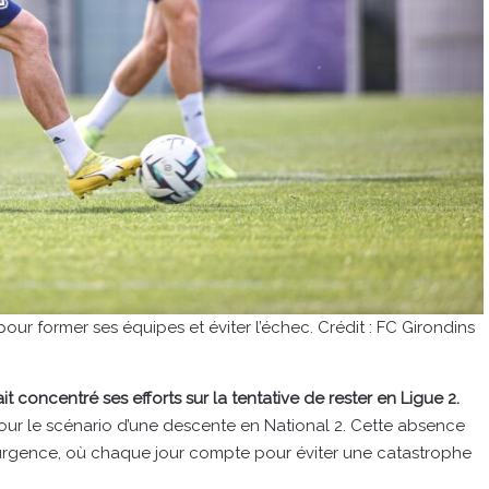
our former ses équipes et éviter l’échec. Crédit : FC Girondins
it concentré ses efforts sur la tentative de rester en Ligue 2.
pour le scénario d’une descente en National 2. Cette absence
 urgence, où chaque jour compte pour éviter une catastrophe