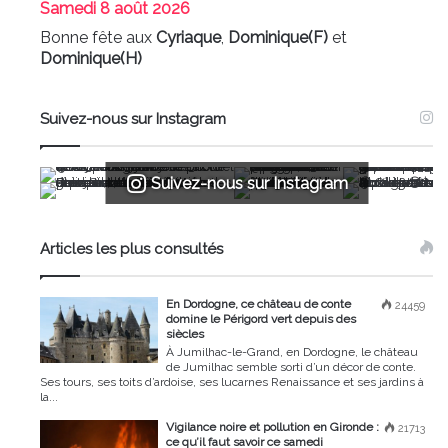
Samedi
8 août 2026
Bonne fête aux
Cyriaque
,
Dominique(F)
et
Dominique(H)
Suivez-nous sur Instagram
Suivez-nous sur Instagram
Articles les plus consultés
En Dordogne, ce château de conte
24459
domine le Périgord vert depuis des
siècles
À Jumilhac-le-Grand, en Dordogne, le château
de Jumilhac semble sorti d’un décor de conte.
Ses tours, ses toits d’ardoise, ses lucarnes Renaissance et ses jardins à
la...
Vigilance noire et pollution en Gironde :
21713
ce qu’il faut savoir ce samedi