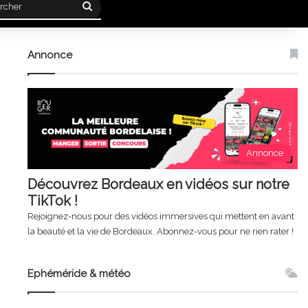
Rechercher
Annonce
Annonce
Découvrez Bordeaux en vidéos sur notre
TikTok !
Rejoignez-nous pour des vidéos immersives qui mettent en avant
la beauté et la vie de Bordeaux. Abonnez-vous pour ne rien rater !
Ephéméride & météo