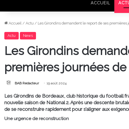
ACCUEIL
ACT
Accueil
/
Actu
/
Les Girondins demandent le report de ses premières
Actu
News
Les Girondins demande
premières journées d
BAB Redacteur
19 août 2024
Les Girondins de Bordeaux, club historique du football fra
nouvelle saison de National 2. Après une descente brutale
de se reconstruire rapidement pour s’aligner aux exigen
Une urgence de reconstruction