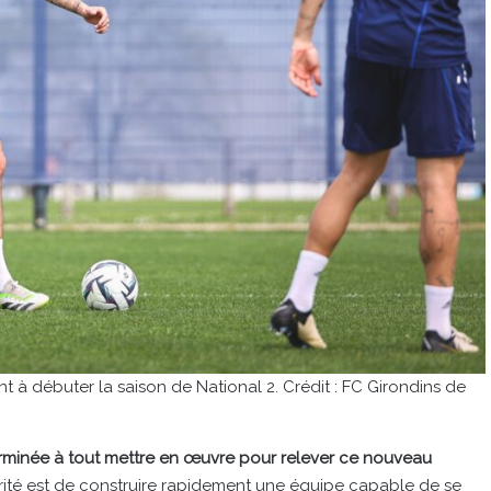
t à débuter la saison de National 2. Crédit : FC Girondins de
éterminée à tout mettre en œuvre pour relever ce nouveau
orité est de construire rapidement une équipe capable de se