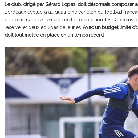
Le club, dirigé par Gérard Lopez, doit désormais composer av
Bordeaux évoluera au quatrième échelon du football français, 
conformer aux règlements de la compétition, les Girondins d
réserve, et deux équipes de jeunes.
Avec un budget limité d’1
doit tout mettre en place en un temps record
.