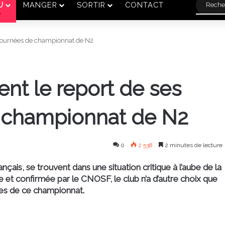
U
MANGER
SORTIR
CONTACT
 journées de championnat de N2
nt le report de ses
e championnat de N2
0
2 538
2 minutes de lecture
nçais, se trouvent dans une situation critique à l’aube de la
 et confirmée par le CNOSF, le club n’a d’autre choix que
ces de ce championnat.