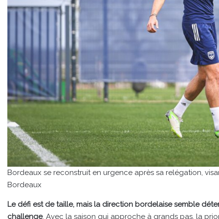
Bordeaux se reconstruit en urgence après sa relégation, visan
Bordeaux
Le défi est de taille, mais la direction bordelaise semble d
challenge
. Avec la saison qui approche à grands pas, la pri