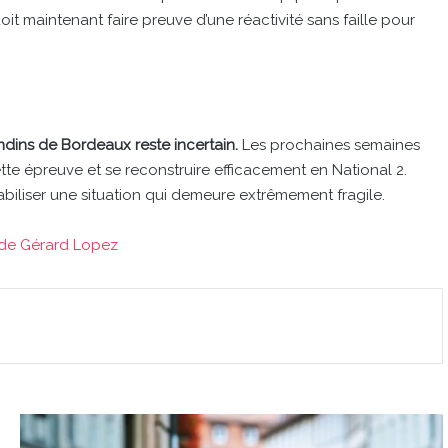
it maintenant faire preuve d’une réactivité sans faille pour
ondins de Bordeaux reste incertain.
Les prochaines semaines
tte épreuve et se reconstruire efficacement en National 2.
biliser une situation qui demeure extrêmement fragile.
 de Gérard Lopez
Gironde
: