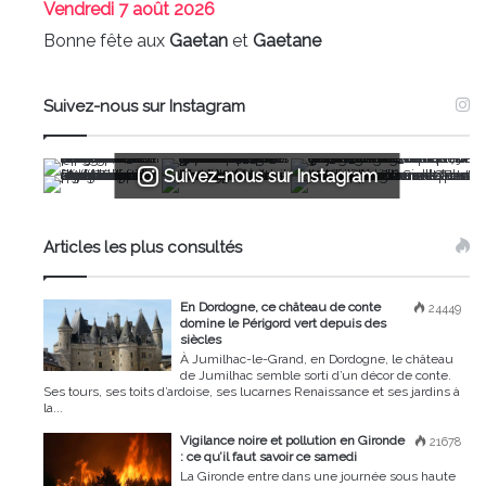
Vendredi
7 août 2026
Bonne fête aux
Gaetan
et
Gaetane
Suivez-nous sur Instagram
Suivez-nous sur Instagram
Articles les plus consultés
En Dordogne, ce château de conte
24449
domine le Périgord vert depuis des
siècles
À Jumilhac-le-Grand, en Dordogne, le château
de Jumilhac semble sorti d’un décor de conte.
Ses tours, ses toits d’ardoise, ses lucarnes Renaissance et ses jardins à
la...
Vigilance noire et pollution en Gironde
21678
: ce qu’il faut savoir ce samedi
La Gironde entre dans une journée sous haute