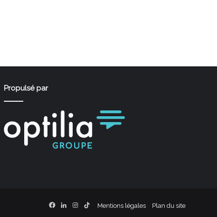
Propulsé par
Facebook
Linkedin
Instagram
TikTok
Mentions légales
Plan du site