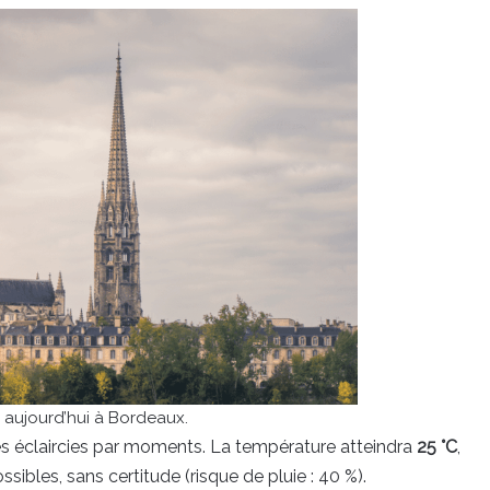
 aujourd’hui à Bordeaux.
es éclaircies par moments. La température atteindra
25 °C
,
sibles, sans certitude (risque de pluie : 40 %).