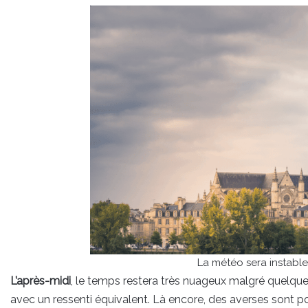
La météo sera instable
L’après-midi
, le temps restera très nuageux malgré quelqu
avec un ressenti équivalent. Là encore, des averses sont pos