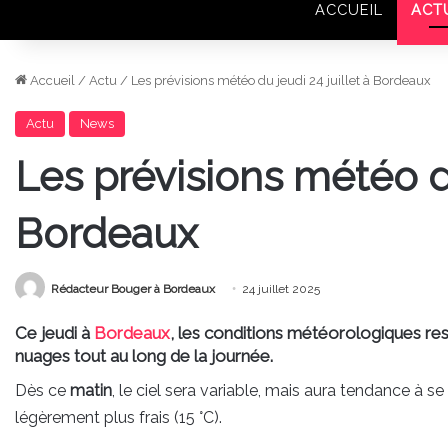
ACCUEIL
ACT
Accueil
/
Actu
/
Les prévisions météo du jeudi 24 juillet à Bordeaux
Actu
News
Les prévisions météo du
Bordeaux
Rédacteur Bouger à Bordeaux
24 juillet 2025
Ce jeudi à
Bordeaux
, les conditions météorologiques rest
nuages tout au long de la journée.
Dès ce
matin
, le ciel sera variable, mais aura tendance à se 
légèrement plus frais (15 °C).