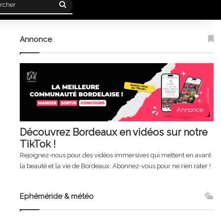
Rechercher
Annonce
Annonce
Découvrez Bordeaux en vidéos sur notre
TikTok !
Rejoignez-nous pour des vidéos immersives qui mettent en avant
la beauté et la vie de Bordeaux. Abonnez-vous pour ne rien rater !
Ephéméride & météo