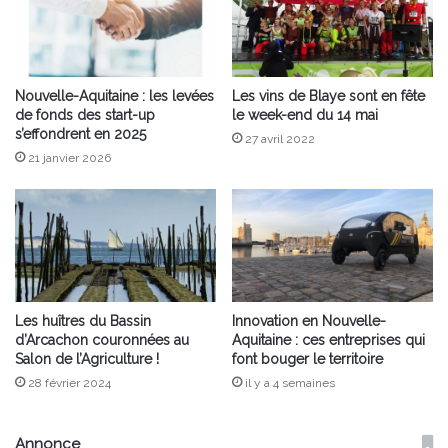
Nouvelle-Aquitaine : les levées
Les vins de Blaye sont en fête
de fonds des start-up
le week-end du 14 mai
s’effondrent en 2025
27 avril 2022
21 janvier 2026
Les huîtres du Bassin
Innovation en Nouvelle-
d’Arcachon couronnées au
Aquitaine : ces entreprises qui
Salon de l’Agriculture !
font bouger le territoire
28 février 2024
il y a 4 semaines
Annonce