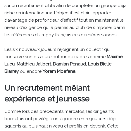
sur un recrutement ciblé afin de compléter un groupe déjà
riche en internationaux. L’objectif est clair : apporter
davantage de profondeur d’effectif tout en maintenant le
niveau d’exigence qui a permis au club de s’imposer parmi
les références du rugby français ces dernières saisons.
Les six nouveaux joueurs rejoignent un collectif qui
conserve son ossature autour de cadres comme
Maxime
Lucu
,
Matthieu Jalibert
,
Damian Penaud
,
Louis Bielle-
Biarrey
ou encore
Yoram Moefana
.
Un recrutement mêlant
expérience et jeunesse
Comme lors des précédents mercatos, les dirigeants
bordelais ont privilégié un équilibre entre joueurs déjà
aguerris au plus haut niveau et profils en devenir. Cette