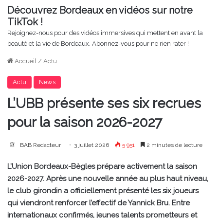
Découvrez Bordeaux en vidéos sur notre
TikTok !
Rejoignez-nous pour des vidéos immersives qui mettent en avant la
beauté et la vie de Bordeaux. Abonnez-vous pour ne rien rater !
Accueil
/
Actu
Actu
News
L’UBB présente ses six recrues
pour la saison 2026-2027
BAB Redacteur
3 juillet 2026
5 951
2 minutes de lecture
L’Union Bordeaux-Bègles prépare activement la saison
2026-2027. Après une nouvelle année au plus haut niveau,
le club girondin a officiellement présenté les six joueurs
qui viendront renforcer l’effectif de Yannick Bru. Entre
internationaux confirmés, jeunes talents prometteurs et