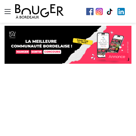
Menu
Annonce