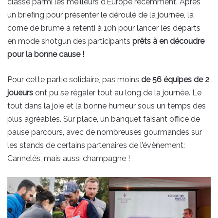
classé parmi les meilleurs d’Europe récemment. Après
un briefing pour présenter le déroulé de la journée, la
corne de brume a retenti à 10h pour lancer les départs
en mode shotgun des participants
prêts à en découdre
pour la bonne cause !
Pour cette partie solidaire, pas moins
de 56 équipes de 2
joueurs
ont pu se régaler tout au long de la journée. Le
tout dans la joie et la bonne humeur sous un temps des
plus agréables. Sur place, un banquet faisant office de
pause parcours, avec de nombreuses gourmandes sur
les stands de certains partenaires de l’évènement:
Cannelés, mais aussi champagne !