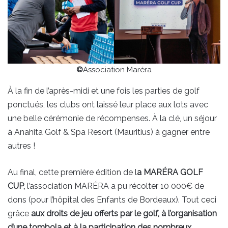
©
Association Maréra
À la fin de l’après-midi et une fois les parties de golf
ponctués, les clubs ont laissé leur place aux lots avec
une belle cérémonie de récompenses. À la clé, un séjour
à Anahita Golf & Spa Resort (Mauritius) à gagner entre
autres !
Au final, cette première édition de l
a MARÉRA GOLF
CUP,
l’association MARÉRA a pu récolter 10 000€ de
dons (pour l’hôpital des Enfants de Bordeaux). Tout ceci
grâce
aux droits de jeu offerts par le golf, à l’organisation
d’une tombola et à la participation des nombreux