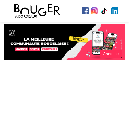
Menu
Annonce