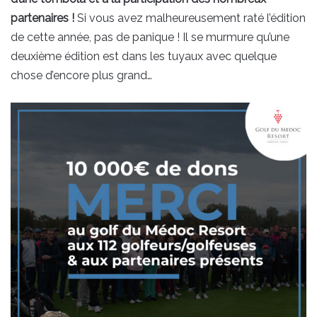
partenaires !
Si vous avez malheureusement raté l’édition
de cette année, pas de panique ! Il se murmure qu’une
deuxième édition est dans les tuyaux avec quelque
chose d’encore plus grand…