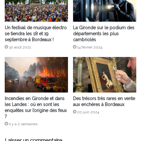
Un festival de musique électro
La Gironde sur le podium des
se tiendra les 18 et 19
départements les plus
septembre à Bordeaux !
cambriolés
30 août 2021
14 février 2024
Incendies en Gironde et dans
Des trésors très rares en vente
les Landes : où en sont les
aux enchères à Bordeaux
enquêtes sur l’origine des feux
20 juin 2024
?
il y a 2 semaines
Laisser un commentaire