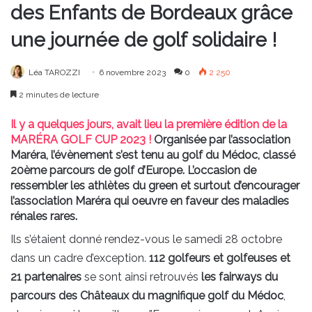
des Enfants de Bordeaux grâce
une journée de golf solidaire !
Léa TAROZZI
6 novembre 2023
0
2 250
2 minutes de lecture
Il y a quelques jours, avait lieu la première édition de la
MARÉRA GOLF CUP 2023 !
Organisée par l’association
Maréra, l’évènement s’est tenu au golf du Médoc, classé
20ème parcours de golf d’Europe. L’occasion de
ressembler les athlètes du green et surtout d’encourager
l’association Maréra qui oeuvre en faveur des maladies
rénales rares.
Ils s’étaient donné rendez-vous le samedi 28 octobre
dans un cadre d’exception.
112 golfeurs et golfeuses et
21 partenaires
se sont ainsi retrouvés
les fairways du
parcours des Châteaux du magnifique golf du Médoc
,