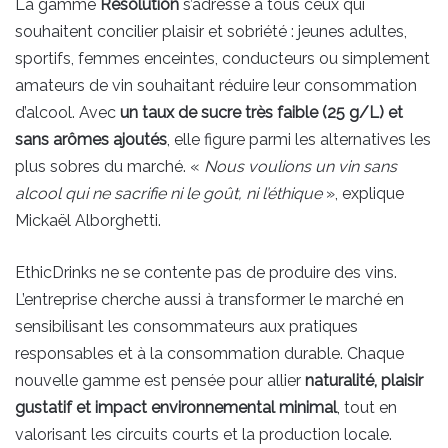
La gamme
Résolution
s’adresse à tous ceux qui
souhaitent concilier plaisir et sobriété : jeunes adultes,
sportifs, femmes enceintes, conducteurs ou simplement
amateurs de vin souhaitant réduire leur consommation
d’alcool. Avec
un taux de sucre très faible (25 g/L) et
sans arômes ajoutés
, elle figure parmi les alternatives les
plus sobres du marché. «
Nous voulions un vin sans
alcool qui ne sacrifie ni le goût, ni l’éthique
», explique
Mickaël Alborghetti.
EthicDrinks ne se contente pas de produire des vins.
L’entreprise cherche aussi à transformer le marché en
sensibilisant les consommateurs aux pratiques
responsables et à la consommation durable. Chaque
nouvelle gamme est pensée pour allier
naturalité, plaisir
gustatif et impact environnemental minimal
, tout en
valorisant les circuits courts et la production locale.