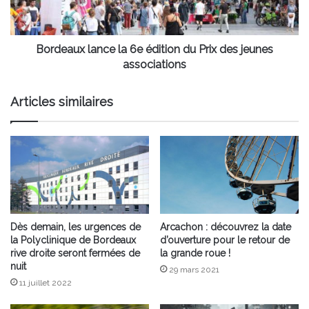
Prix
des
jeunes
associations
Bordeaux lance la 6e édition du Prix des jeunes
associations
Articles similaires
Dès demain, les urgences de
Arcachon : découvrez la date
la Polyclinique de Bordeaux
d’ouverture pour le retour de
rive droite seront fermées de
la grande roue !
nuit
29 mars 2021
11 juillet 2022