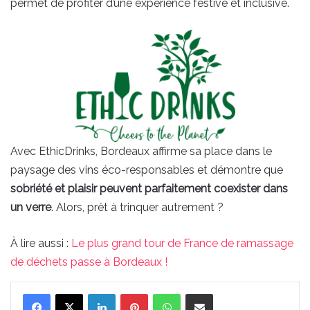
permet de profiter d’une expérience festive et inclusive.
Avec EthicDrinks, Bordeaux affirme sa place dans le
paysage des vins éco-responsables et démontre que
sobriété et plaisir peuvent parfaitement coexister dans
un verre
. Alors, prêt à trinquer autrement ?
À lire aussi :
Le plus grand tour de France de ramassage
de déchets passe à Bordeaux !
Linkedin
Pinterest
WhatsApp
Partager par email