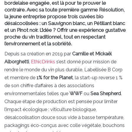
bordelaise engagée, est là pour te prouver le
contraire. Avec sa toute première gamme Résolution,
la jeune entreprise propose trois cuvées bio
désalcoolisées : un Sauvignon blanc, un Pétillant blanc
et un Pinot noir. L’idée ? Offrir une expérience gustative
proche du vin traditionnel, tout en respectant
l’environnement et la sobriété.
Depuis sa création en 2019 par
Camille et Mickaël
Alborghetti
,
EthicDrinks
s’est donné pour mission de
rendre le monde du vin plus durable. Labellisée B Corp
et membre de
1% for the Planet
, la start-up reverse 1 %
de son chiffre d’affaires à des associations
environnementales telles que
WWF
ou
Sea Shepherd
.
Chaque étape de production est pensée pour limiter
l’impact écologique : viticulture biologique,
désalcoolisation douce sous vide à basse température,
packagings éco-conçus avec colle végétale, bouchons