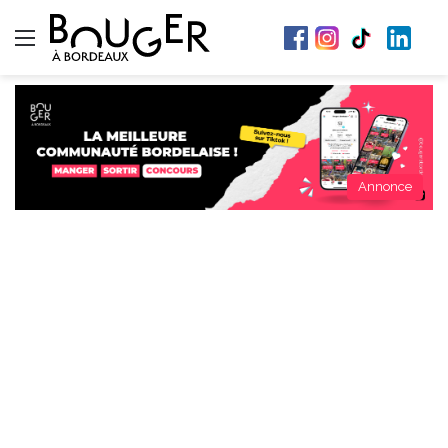
Menu
Annonce