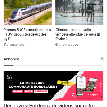
Promos SNCF exceptionnelles
Gironde : une nouvelle
: TGV depuis Bordeaux dès
tempête attendue ce jeudi 19
29€
février ?
19 janvier 2023
17 février 2026
Annonce
Annonce
Découvrez Bordeaux en vidéos sur notre