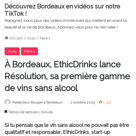
Découvrez Bordeaux en vidéos sur notre
TikTok !
Rejoignez-nous pour des vidéos immersives qui mettent en avant la
beauté et la vie de Bordeaux. Abonnez-vous pour ne rien rater !
Accueil
/
Actu
/
News
Actu
News
À Bordeaux, EthicDrinks lance
Résolution, sa première gamme
de vins sans alcool
Rédacteur Bouger à Bordeaux
2 octobre 2025
1 330
Temps de lecture 1 minute
Si tu pensais que le vin sans alcool ne pouvait pas être
qualitatif et responsable, EthicDrinks, start-up