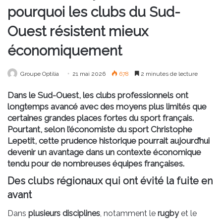
pourquoi les clubs du Sud-
Ouest résistent mieux
économiquement
Groupe Optilia
21 mai 2026
678
2 minutes de lecture
Dans le Sud-Ouest, les clubs professionnels ont
longtemps avancé avec des moyens plus limités que
certaines grandes places fortes du sport français.
Pourtant, selon l’économiste du sport Christophe
Lepetit, cette prudence historique pourrait aujourd’hui
devenir un avantage dans un contexte économique
tendu pour de nombreuses équipes françaises.
Des clubs régionaux qui ont évité la fuite en
avant
Dans
plusieurs disciplines
, notamment le
rugby
et le