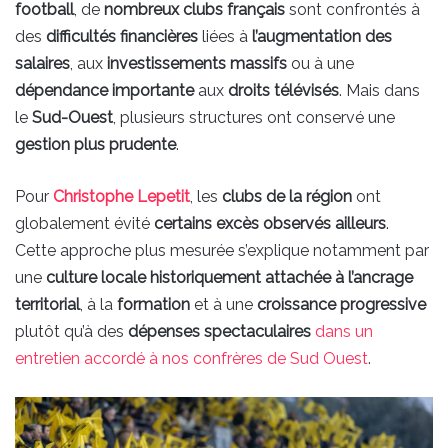
football
, de
nombreux clubs français
sont confrontés à
des
difficultés financières
liées à
l’augmentation des
salaires
, aux
investissements massifs
ou à une
dépendance importante
aux
droits télévisés
. Mais dans
le
Sud-Ouest
, plusieurs structures ont conservé une
gestion plus prudente
.
Pour
Christophe Lepetit
, les
clubs de la région
ont
globalement évité
certains excès observés ailleurs
.
Cette approche plus mesurée s’explique notamment par
une
culture locale historiquement attachée à l’ancrage
territorial
, à la
formation
et à une
croissance progressive
plutôt qu’à des
dépenses spectaculaires
dans un
entretien accordé à nos confrères de Sud Ouest
.