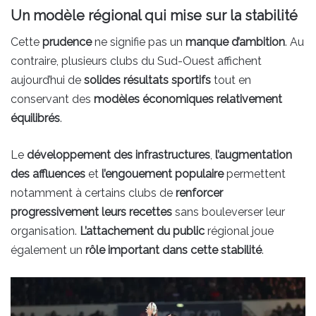
Un modèle régional qui mise sur la stabilité
Cette
prudence
ne signifie pas un
manque d’ambition
. Au
contraire, plusieurs clubs du Sud-Ouest affichent
aujourd’hui de
solides résultats sportifs
tout en
conservant des
modèles économiques relativement
équilibrés
.
Le
développement des infrastructures
,
l’augmentation
des affluences
et
l’engouement populaire
permettent
notamment à certains clubs de
renforcer
progressivement leurs recettes
sans bouleverser leur
organisation.
L’attachement du public
régional joue
également un
rôle important dans cette stabilité
.