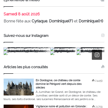
Samedi
8 août 2026
Bonne fête aux
Cyriaque
,
Dominique(F)
et
Dominique(H)
Suivez-nous sur Instagram
Articles les plus consultés
En Dordogne, ce château de conte
24459
domine le Périgord vert depuis des
siècles
À Jumilhac-le-Grand, en Dordogne, le château de
Jumilhac semble sorti d’un décor de conte. Ses
tours, ses toits d’ardoise, ses lucarnes Renaissance et ses jardins à la...
Vigilance noire et pollution en Gironde :
21709