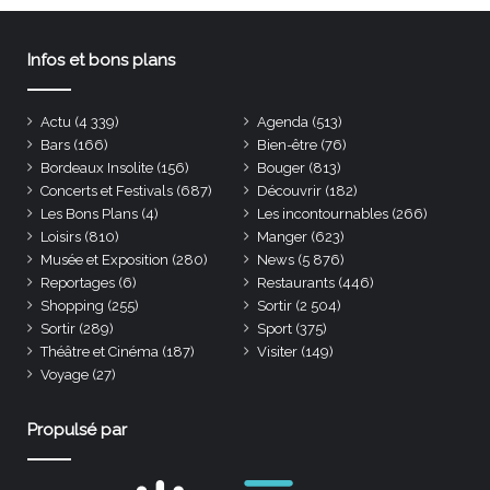
Infos et bons plans
Actu
(4 339)
Agenda
(513)
Bars
(166)
Bien-être
(76)
Bordeaux Insolite
(156)
Bouger
(813)
Concerts et Festivals
(687)
Découvrir
(182)
Les Bons Plans
(4)
Les incontournables
(266)
Loisirs
(810)
Manger
(623)
Musée et Exposition
(280)
News
(5 876)
Reportages
(6)
Restaurants
(446)
Shopping
(255)
Sortir
(2 504)
Sortir
(289)
Sport
(375)
Théâtre et Cinéma
(187)
Visiter
(149)
Voyage
(27)
Propulsé par