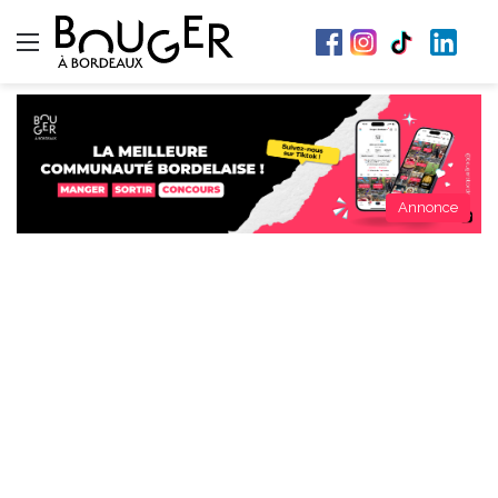
Menu
Annonce