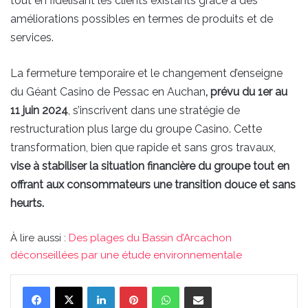
tout en fidélisant les clients existants grâce à des
améliorations possibles en termes de produits et de
services.
La fermeture temporaire et le changement d’enseigne
du Géant Casino de Pessac en Auchan
, prévu du 1er au
11 juin 2024
, s’inscrivent dans une stratégie de
restructuration plus large du groupe Casino. Cette
transformation, bien que rapide et sans gros travaux,
vise à stabiliser la situation financière du groupe tout en
offrant aux consommateurs une transition douce et sans
heurts.
À lire aussi :
Des plages du Bassin d’Arcachon
déconseillées par une étude environnementale
Linkedin
Pinterest
WhatsApp
Partager par email