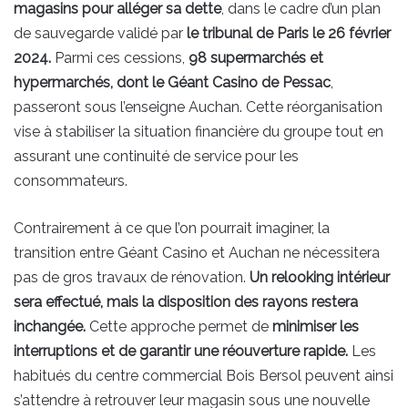
magasins pour alléger sa dette
, dans le cadre d’un plan
de sauvegarde validé par
le tribunal de Paris le 26 février
2024.
Parmi ces cessions,
98 supermarchés et
hypermarchés, dont le Géant Casino de Pessac
,
passeront sous l’enseigne Auchan. Cette réorganisation
vise à stabiliser la situation financière du groupe tout en
assurant une continuité de service pour les
consommateurs.
Contrairement à ce que l’on pourrait imaginer, la
transition entre Géant Casino et Auchan ne nécessitera
pas de gros travaux de rénovation.
Un relooking intérieur
sera effectué, mais la disposition des rayons restera
inchangée.
Cette approche permet de
minimiser les
interruptions et de garantir une réouverture rapide.
Les
habitués du centre commercial Bois Bersol peuvent ainsi
s’attendre à retrouver leur magasin sous une nouvelle