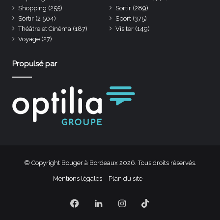
Shopping
(255)
Sortir
(289)
Sortir
(2 504)
Sport
(375)
Théâtre et Cinéma
(187)
Visiter
(149)
Voyage
(27)
Propulsé par
© Copyright Bouger à Bordeaux 2026. Tous droits réservés.
Mentions légales
Plan du site
Facebook
Linkedin
Instagram
TikTok