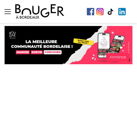
Menu
Annonce