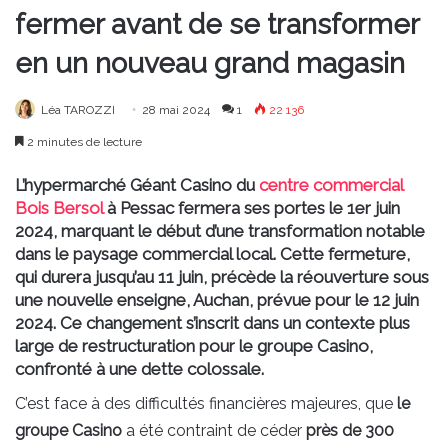
fermer avant de se transformer
en un nouveau grand magasin
Léa TAROZZI
28 mai 2024
1
22 136
2 minutes de lecture
L’hypermarché Géant Casino du
centre commercial
Bois Bersol
à Pessac fermera ses portes le 1er juin
2024, marquant le début d’une transformation notable
dans le paysage commercial local. Cette fermeture,
qui durera jusqu’au 11 juin, précède la réouverture sous
une nouvelle enseigne, Auchan, prévue pour le 12 juin
2024. Ce changement s’inscrit dans un contexte plus
large de restructuration pour le groupe Casino,
confronté à une dette colossale.
C’est face à des difficultés financières majeures, que
le
groupe Casino
a été contraint de céder
près de 300