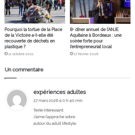
Pourquoi la tortue de la Place
8ᵉ dîner annuel de l’ANJE
de la Victoire a-t-elle été
Aquitaine à Bordeaux : une
recouverte de déchets en
soirée forte pour
plastique ?
l’entrepreneuriat local
11 octobre 2021
17 février 2026
Un commentaire
d
expériences adultes
i
27 mars 2026 à 0 h 40 min
t
Texte intéressant.
J’aime l’approche sobre
:
autour du adult lifestyle.