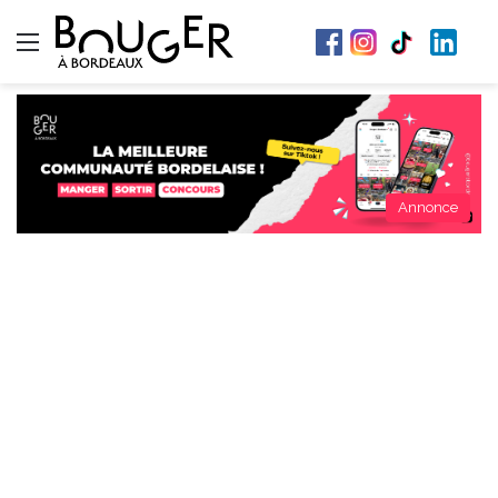
Menu
Annonce