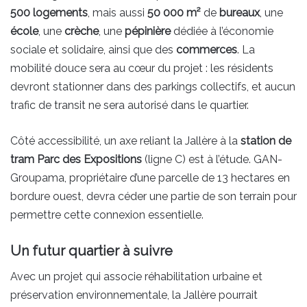
500 logements
, mais aussi
50 000 m²
de
bureaux
, une
école
, une
crèche
, une
pépinière
dédiée à l’économie
sociale et solidaire, ainsi que des
commerces
. La
mobilité douce sera au cœur du projet : les résidents
devront stationner dans des parkings collectifs, et aucun
trafic de transit ne sera autorisé dans le quartier.
Côté accessibilité, un axe reliant la Jallère à la
station de
tram Parc des Expositions
(ligne C) est à l’étude. GAN-
Groupama, propriétaire d’une parcelle de 13 hectares en
bordure ouest, devra céder une partie de son terrain pour
permettre cette connexion essentielle.
Un futur quartier à suivre
Avec un projet qui associe réhabilitation urbaine et
préservation environnementale, la Jallère pourrait