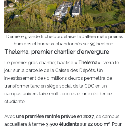
Dernière grande friche bordelaise, la Jallère mêle prairies
humides et bureaux abandonnés sur 95 hectares.
Thelema, premier chantier d’envergure
Le premier gros chantier, baptisé «
Thelema
« , verra le
jour sur la parcelle de la Caisse des Dépôts. Un
investissement de 50 millions d’euros permettra de
transformer l’ancien siège social de la CDC en un
campus universitaire multi-écoles et une résidence
étudiante.
Avec
une première rentrée prévue en 2027
, ce campus
accueillera à terme
3 500 étudiants
sur
22 000 m²
. Pour