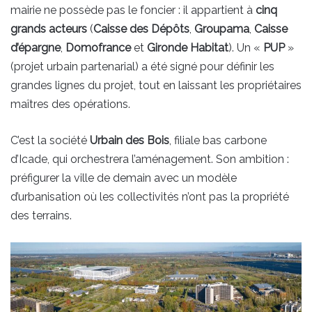
mairie ne possède pas le foncier : il appartient à
cinq
grands acteurs
(
Caisse des Dépôts
,
Groupama
,
Caisse
d’épargne
,
Domofrance
et
Gironde Habitat
). Un «
PUP
»
(projet urbain partenarial) a été signé pour définir les
grandes lignes du projet, tout en laissant les propriétaires
maîtres des opérations.
C’est la société
Urbain des Bois
, filiale bas carbone
d’Icade, qui orchestrera l’aménagement. Son ambition :
préfigurer la ville de demain avec un modèle
d’urbanisation où les collectivités n’ont pas la propriété
des terrains.