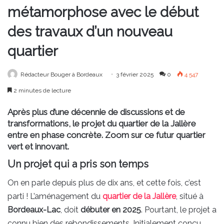
métamorphose avec le début
des travaux d’un nouveau
quartier
Rédacteur Bouger à Bordeaux
3 février 2025
0
4 547
2 minutes de lecture
Après plus d’une décennie de discussions et de
transformations, le projet du quartier de la Jallère
entre en phase concrète. Zoom sur ce futur quartier
vert et innovant.
Un projet qui a pris son temps
On en parle depuis plus de dix ans, et cette fois, c’est
parti ! L’aménagement du
quartier de la Jallère
, situé à
Bordeaux-Lac
, doit
débuter en 2025
. Pourtant, le projet a
connu bien des rebondissements. Initialement conçu