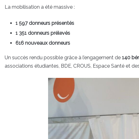
La mobilisation a été massive :
1 597 donneurs présentés
1 351 donneurs prélevés
616 nouveaux donneurs
Un succès rendu possible grâce à l’engagement de
140 bén
associations étudiantes, BDE, CROUS, Espace Santé et des