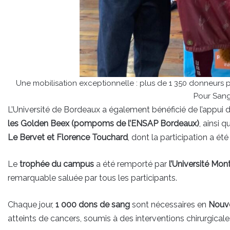
Une mobilisation exceptionnelle : plus de 1 350 donneurs pr
Pour San
L’Université de Bordeaux a également bénéficié de l’appu
les Golden Beex (pompoms de l’ENSAP Bordeaux)
, ainsi 
Le Bervet et Florence Touchard
, dont la participation a été 
Le
trophée du campus
a été remporté par
l’Université Mon
remarquable saluée par tous les participants.
Chaque jour,
1 000 dons de sang
sont nécessaires en
Nouve
atteints de cancers, soumis à des interventions chirurgical