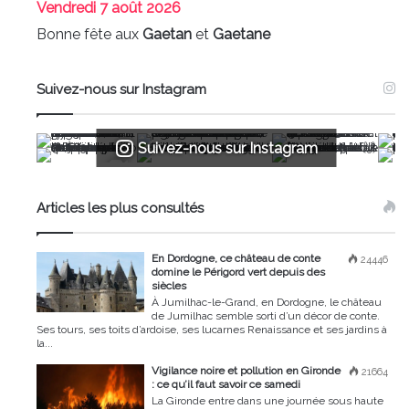
Vendredi
7 août 2026
Bonne fête aux
Gaetan
et
Gaetane
Suivez-nous sur Instagram
Suivez-nous sur Instagram
Articles les plus consultés
En Dordogne, ce château de conte
24446
domine le Périgord vert depuis des
siècles
À Jumilhac-le-Grand, en Dordogne, le château
de Jumilhac semble sorti d’un décor de conte.
Ses tours, ses toits d’ardoise, ses lucarnes Renaissance et ses jardins à
la...
Vigilance noire et pollution en Gironde
21664
: ce qu’il faut savoir ce samedi
La Gironde entre dans une journée sous haute