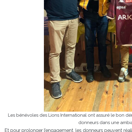
Les bénévoles des Lions International ont assuré le bon d
donneurs dans une ambian
Et pour prolonger l’engagement, les donneurs peuvent réal