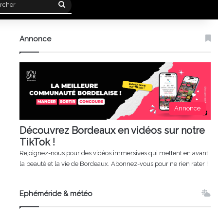
Rechercher
Annonce
Annonce
Découvrez Bordeaux en vidéos sur notre
TikTok !
Rejoignez-nous pour des vidéos immersives qui mettent en avant
la beauté et la vie de Bordeaux. Abonnez-vous pour ne rien rater !
Ephéméride & météo