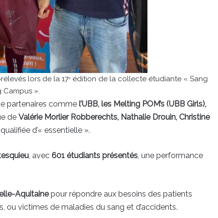
élevés lors de la 17ᵉ édition de la collecte étudiante « Sang
g Campus ».
i de partenaires comme
l’UBB, les Melting POM’s (UBB Girls),
que de
Valérie Morlier Robberechts, Nathalie Drouin, Christine
qualifiée d’« essentielle ».
tesquieu
, avec
601 étudiants présentés
, une performance
lle-Aquitaine
pour répondre aux besoins des patients
es, ou victimes de maladies du sang et d’accidents.