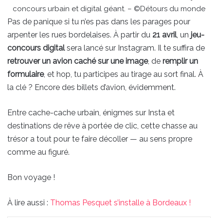
concours urbain et digital géant. – ©Détours du monde
Pas de panique si tu n’es pas dans les parages pour
arpenter les rues bordelaises. À partir du
21 avril
, un
jeu-
concours digital
sera lancé sur Instagram. Il te suffira de
retrouver un avion caché sur une image
, de
remplir un
formulaire
, et hop, tu participes au tirage au sort final. À
la clé ? Encore des billets d’avion, évidemment.
Entre cache-cache urbain, énigmes sur Insta et
destinations de rêve à portée de clic, cette chasse au
trésor a tout pour te faire décoller — au sens propre
comme au figuré.
Bon voyage !
À lire aussi :
Thomas Pesquet s’installe à Bordeaux !