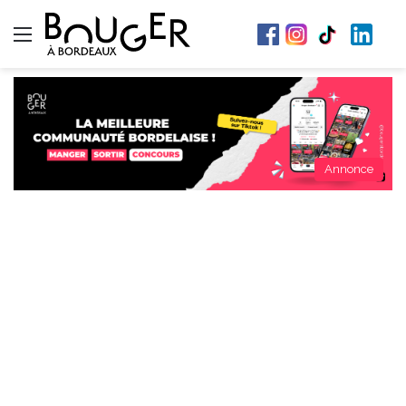
Menu
Annonce