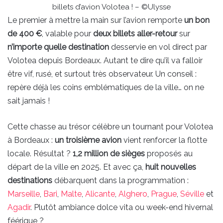
billets d’avion Volotea ! – ©Ulysse
Le premier à mettre la main sur l’avion remporte
un bon
de 400 €
, valable pour
deux billets aller-retour
sur
n’importe quelle destination
desservie en vol direct par
Volotea depuis Bordeaux. Autant te dire qu’il va falloir
être vif, rusé, et surtout très observateur. Un conseil :
repère déjà les coins emblématiques de la ville… on ne
sait jamais !
Cette chasse au trésor célèbre un tournant pour Volotea
à Bordeaux :
un troisième avion
vient renforcer la flotte
locale. Résultat ?
1,2 million de sièges
proposés au
départ de la ville en 2025. Et avec ça,
huit nouvelles
destinations
débarquent dans la programmation :
Marseille
,
Bari
,
Malte
,
Alicante
,
Alghero
,
Prague
,
Séville
et
Agadir
. Plutôt ambiance dolce vita ou week-end hivernal
féérique ?