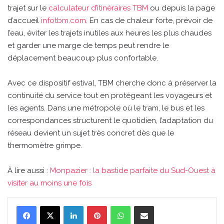
trajet sur le
calculateur d’itinéraires TBM
ou depuis la page
d’accueil
infotbm.com
. En cas de chaleur forte, prévoir de
l’eau, éviter les trajets inutiles aux heures les plus chaudes
et garder une marge de temps peut rendre le
déplacement beaucoup plus confortable.
Avec ce dispositif estival, TBM cherche donc à préserver la
continuité du service tout en protégeant les voyageurs et
les agents. Dans une métropole où le tram, le bus et les
correspondances structurent le quotidien, l’adaptation du
réseau devient un sujet très concret dès que le
thermomètre grimpe.
À lire aussi :
Monpazier : la bastide parfaite du Sud-Ouest à
visiter au moins une fois
Linkedin
Pinterest
WhatsApp
Partager par email