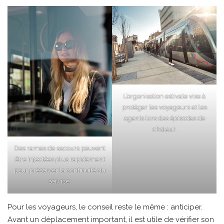
L’organisation estivale vise à
protéger les voyageurs et les
agents lors des épisodes de
chaleur.
Des rames de secours peuvent
être injectées plus rapidement
pour préserver la continuité du
service.
Pour les voyageurs, le conseil reste le même : anticiper.
Avant un déplacement important, il est utile de vérifier son