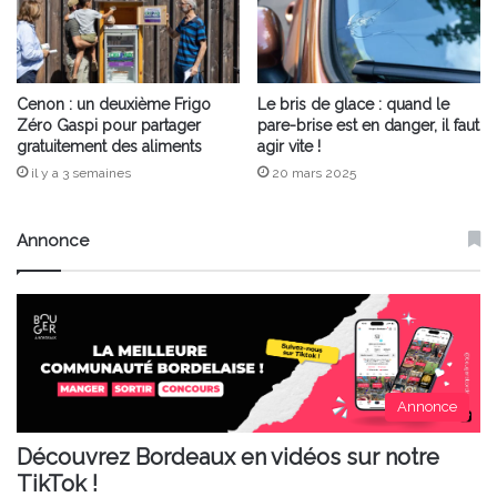
Cenon : un deuxième Frigo
Le bris de glace : quand le
Zéro Gaspi pour partager
pare-brise est en danger, il faut
gratuitement des aliments
agir vite !
il y a 3 semaines
20 mars 2025
Annonce
Annonce
Découvrez Bordeaux en vidéos sur notre
TikTok !