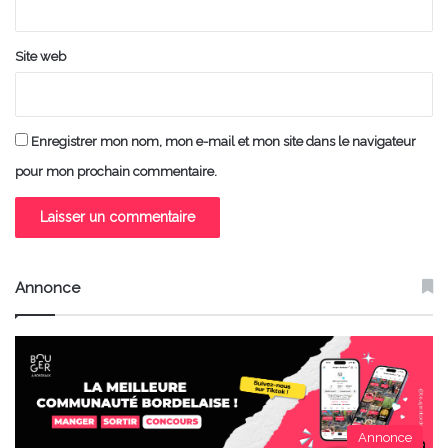
*
Site web
Enregistrer mon nom, mon e-mail et mon site dans le navigateur
pour mon prochain commentaire.
Annonce
Annonce