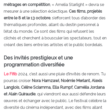
métrages en compétition
, « Amelia Starlight » devra se
mesurer à une sélection éclectique.
Ces films, projetés
entre le 8 et le 13 octobre
, s’efforcent tous d’aborder des
thématiques profondes, allant du destin personnel à
l’état du monde. Ce sont des films qui refusent les
clichés et cherchent à bousculer les spectateurs, tout en
créant des liens entre les artistes et le public bordelais.
Des invités prestigieux et une
programmation diversifiée
Le Fifib
2024, c’est aussi une pluie d’invités de renom. Tu
pourras croiser
Nora Hamzawi, Noémie Merlant, Alexis
Langlois, Céline Sciamma, Ella Rumpf, Camélia Jordana
et Alain Guiraudie
, qui viendront eux aussi défendre leurs
œuvres et échanger avec le public. Le festival célèbre la
diversité du cinéma indépendant, avec des films allant