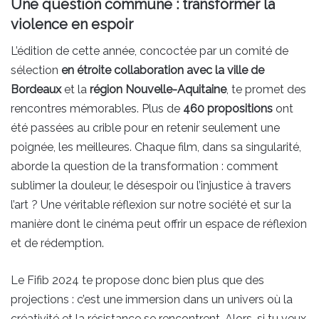
Une question commune : transformer la
violence en espoir
L’édition de cette année, concoctée par un comité de
sélection
en étroite collaboration avec la ville de
Bordeaux
et la
région Nouvelle-Aquitaine
, te promet des
rencontres mémorables. Plus de
460 propositions
ont
été passées au crible pour en retenir seulement une
poignée, les meilleures. Chaque film, dans sa singularité,
aborde la question de la transformation : comment
sublimer la douleur, le désespoir ou l’injustice à travers
l’art ? Une véritable réflexion sur notre société et sur la
manière dont le cinéma peut offrir un espace de réflexion
et de rédemption.
Le Fifib 2024 te propose donc bien plus que des
projections : c’est une immersion dans un univers où la
créativité et la résistance se rencontrent. Alors, si tu veux