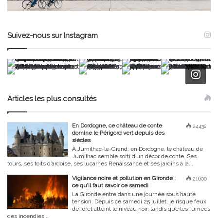
Suivez-nous sur Instagram
Articles les plus consultés
En Dordogne, ce château de conte
24432
domine le Périgord vert depuis des
siècles
À Jumilhac-le-Grand, en Dordogne, le château de
Jumilhac semble sorti d’un décor de conte. Ses
tours, ses toits d’ardoise, ses lucarnes Renaissance et ses jardins à la...
Vigilance noire et pollution en Gironde :
21600
ce qu’il faut savoir ce samedi
La Gironde entre dans une journée sous haute
tension. Depuis ce samedi 25 juillet, le risque feux
de forêt atteint le niveau noir, tandis que les fumées
des incendies...