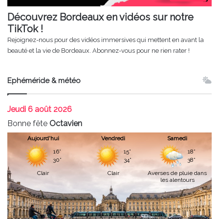
Découvrez Bordeaux en vidéos sur notre
TikTok !
Rejoignez-nous pour des vidéos immersives qui mettent en avant la
beauté et la vie de Bordeaux. Abonnez-vous pour ne rien rater !
Ephéméride & météo
Jeudi
6 août 2026
Bonne fête
Octavien
Aujourd'hui
Vendredi
Samedi
16°
15°
18°
30°
34°
38°
Clair
Clair
Averses de pluie dans
les alentours