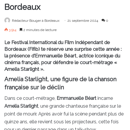
Bordeaux
Rédacteur Bouger à Bordeaux
21 septembre 2024
0
3 914
2 minutes de lecture
Le Festival International du Film Indépendant de
Bordeaux (Fifib) te réserve une surprise cette année :
la présence d’Emmanuelle Béart, actrice iconique du
cinéma français, pour défendre le court-métrage
«
Amelia Starlight ».
Amelia Starlight, une figure de la chanson
française sur le déclin
Dans ce court-métrage,
Emmanuelle Béart
incarne
Amelia Starlight
, une grande chanteuse française sur le
point de mourir. Après avoir fui la scène pendant plus de
quinze ans, elle revient sous les projecteurs, cette fois
pour un dernier passage dans un talk-show