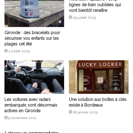
lignes de train oubliées qui
vont bientôt renaître
25 juillet 2025
Gironde : des bracelets pour
sécuriser vos enfants sur les
plages cet été
2 juillet 2025
Les voitures avec radars
Une solution aux boîtes à clés
embarqués sont désormais
existe à Bordeaux
actives en Gironde
28 janvier 2025
9 novembre 2021