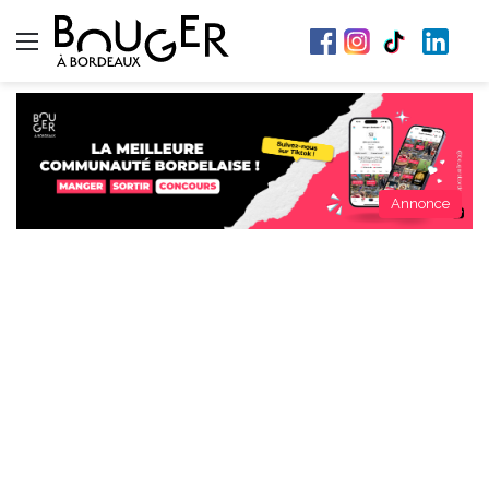
Menu
Annonce