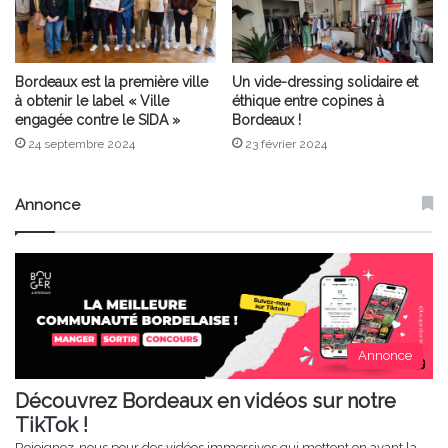
Bordeaux est la première ville
Un vide-dressing solidaire et
à obtenir le label « Ville
éthique entre copines à
engagée contre le SIDA »
Bordeaux !
24 septembre 2024
23 février 2024
Annonce
Annonce
Découvrez Bordeaux en vidéos sur notre
TikTok !
Rejoignez-nous pour des vidéos immersives qui mettent en avant la