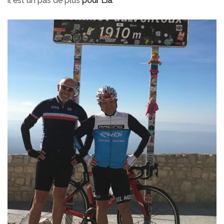
il est un pas de plus
pour Lia
.