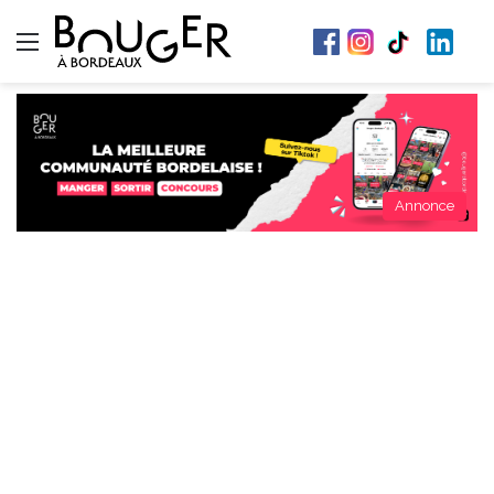
Menu
Annonce