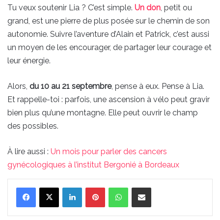
Tu veux soutenir Lia ? C’est simple.
Un don
, petit ou
grand, est une pierre de plus posée sur le chemin de son
autonomie. Suivre l’aventure d’Alain et Patrick, c’est aussi
un moyen de les encourager, de partager leur courage et
leur énergie.
Alors,
du 10 au 21 septembre
, pense à eux. Pense à Lia.
Et rappelle-toi : parfois, une ascension à vélo peut gravir
bien plus qu’une montagne. Elle peut ouvrir le champ
des possibles.
À lire aussi :
Un mois pour parler des cancers
gynécologiques à l’institut Bergonié à Bordeaux
Linkedin
Pinterest
WhatsApp
Partager par email