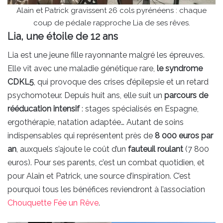
Alain et Patrick gravissent 26 cols pyrénéens : chaque
coup de pédale rapproche Lia de ses rêves.
Lia, une étoile de 12 ans
Lia est une jeune fille rayonnante malgré les épreuves.
Elle vit avec une maladie génétique rare,
le syndrome
CDKL5
, qui provoque des crises d’épilepsie et un retard
psychomoteur. Depuis huit ans, elle suit un
parcours de
rééducation intensif
: stages spécialisés en Espagne,
ergothérapie, natation adaptée… Autant de soins
indispensables qui représentent près de
8 000 euros par
an
, auxquels s’ajoute le coût d’un
fauteuil roulant
(7 800
euros). Pour ses parents, c’est un combat quotidien, et
pour Alain et Patrick, une source d’inspiration. C’est
pourquoi tous les bénéfices reviendront à l’association
Chouquette Fée un Rêve
.