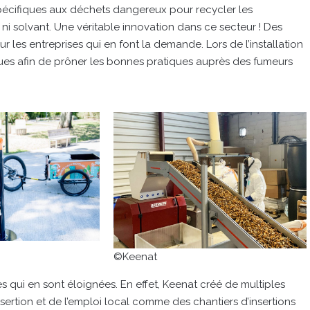
pécifiques aux déchets dangereux pour recycler les
 ni solvant. Une véritable innovation dans ce secteur ! Des
 les entreprises qui en font la demande. Lors de l’installation
ques afin de prôner les bonnes pratiques auprès des fumeurs
©Keenat
s qui en sont éloignées. En effet, Keenat créé de multiples
nsertion et de l’emploi local comme des chantiers d’insertions