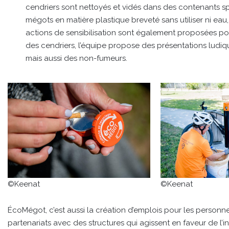
cendriers sont nettoyés et vidés dans des contenants s
mégots en matière plastique breveté sans utiliser ni eau,
actions de sensibilisation sont également proposées pour
des cendriers, l’équipe propose des présentations ludi
mais aussi des non-fumeurs.
©Keenat
©Keenat
ÉcoMégot, c’est aussi la création d’emplois pour les personne
partenariats avec des structures qui agissent en faveur de l’i