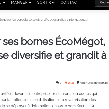
U
MANGER
SORTIR
CONTACT
treprise bordelaise se diversifie et grandit à l’international !
 ses bornes ÉcoMégot,
se diversifie et grandit à
0
2 111
3 minutes de lecture
lantées devant les entreprises, restaurants ou écoles qui
 la collecte, la sensibilisation et la revalorisation des
 de se déployer à l’international sous le nom Keenat. Un