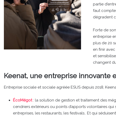
partie d’entr
faut compte
dégradent 
Forte de so
entreprise 
plus de 20 sa
en finir ave
et sensibili
changent d
Keenat, une entreprise innovante e
Entreprise sociale et sociale agréée ESUS depuis 2018, Keena
ÉcoMégot
: la solution de gestion et traitement des m
cendriers extérieurs ou points d’apports volontaires qui s
entreprises, les restaurants, les festivals.. Et qui sédui