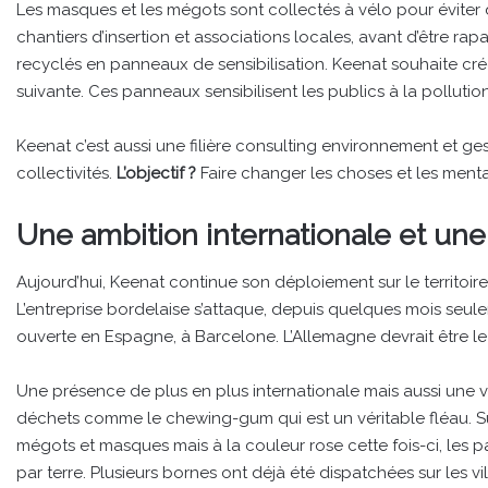
Les masques et les mégots sont collectés à vélo pour éviter
chantiers d’insertion et associations locales, avant d’être rap
recyclés en panneaux de sensibilisation. Keenat souhaite cré
suivante. Ces panneaux sensibilisent les publics à la pollutio
Keenat c’est aussi une filière consulting environnement et ge
collectivités.
L’objectif ?
Faire changer les choses et les mental
Une ambition internationale et une
Aujourd’hui, Keenat continue son déploiement sur le territoir
L’entreprise bordelaise s’attaque, depuis quelques mois seu
ouverte en Espagne, à Barcelone. L’Allemagne devrait être l
Une présence de plus en plus internationale mais aussi une vol
déchets comme le chewing-gum qui est un véritable fléau. S
mégots et masques mais à la couleur rose cette fois-ci, les pa
par terre. Plusieurs bornes ont déjà été dispatchées sur les v