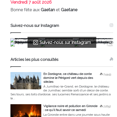
Vendredi
7 août 2026
Bonne fête aux
Gaetan
et
Gaetane
Suivez-nous sur Instagram
Suivez-nous sur Instagram
Articles les plus consultés
En Dordogne, ce château de conte
24443
domine le Périgord vert depuis des
siècles
À Jumilhac-le-Grand, en Dordogne, le château
de Jumilhac semble sorti d’un décor de conte.
Ses tours, ses toits d’ardoise, ses lucarnes Renaissance et ses jardins à
la...
Vigilance noire et pollution en Gironde
21652
: ce qu’il faut savoir ce samedi
La Gironde entre dans une journée sous haute