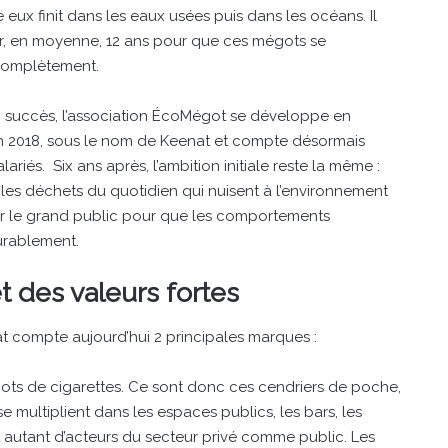
e eux finit dans les eaux usées puis dans les océans. Il
r, en moyenne, 12 ans pour que ces mégots se
complètement.
n succès, l’association ÉcoMégot se développe en
en 2018, sous le nom de Keenat et compte désormais
lariés. Six ans après, l’ambition initiale reste la même :
c les déchets du quotidien qui nuisent à l’environnement
ser le grand public pour que les comportements
urablement.
t des valeurs fortes
t compte aujourd’hui 2 principales marques :
égots de cigarettes. Ce sont donc ces cendriers de poche,
e multiplient dans les espaces publics, les bars, les
sent autant d’acteurs du secteur privé comme public. Les