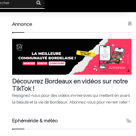
Rechercher
Annonce
Annonce
Découvrez Bordeaux en vidéos sur notre
TikTok !
Rejoignez-nous pour des vidéos immersives qui mettent en avant
la beauté et la vie de Bordeaux. Abonnez-vous pour ne rien rater !
Ephéméride & météo