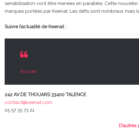
sensibilisation vont être menées en parallèle. Cette nouvell
marques portées par Keenat. Les défis sont nombreux mais les
Suivre l’actualité de Keenat :
Accueil
242 AV DE THOUARS 33400 TALENCE
contact@keenat.com
05 57 35 73 21
D’autres 