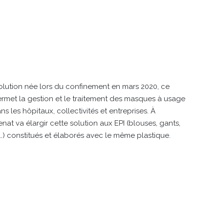
lution née lors du confinement en mars 2020, ce
ermet la gestion et le traitement des masques à usage
s les hôpitaux, collectivités et entreprises. À
nat va élargir cette solution aux EPI (blouses, gants,
,…) constitués et élaborés avec le même plastique.