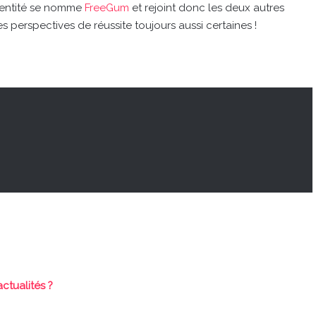
e entité se nomme
FreeGum
et rejoint donc les deux autres
 perspectives de réussite toujours aussi certaines !
actualités ?