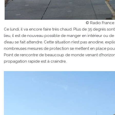
© Radio France 
Ce lundi, il va encore faire très chaud. Plus de 35 degrés s
lieu, il est de nouveau possible de manger en intérieur ou de
d’eau se fait attendre. Cette situation n’est pas anodine, expl
nombreuses mesures de protection se mettent en place pour é
Point de rencontre de beaucoup de monde venant d’horizon très 
propagation rapide est à craindre.