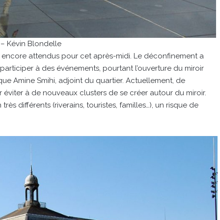
– Kévin Blondelle
ont encore attendus pour cet après-midi. Le déconfinement a
 participer à des événements, pourtant l’ouverture du miroir
ique Amine Smihi, adjoint du quartier. Actuellement, de
viter à de nouveaux clusters de se créer autour du miroir.
différents (riverains, touristes, familles…), un risque de