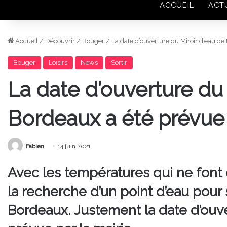
ACCUEIL
ACT
Accueil
/
Découvrir
/
Bouger
/
La date d’ouverture du Miroir d’eau de
Bouger
Loisirs
News
Sortir
La date d’ouverture du 
Bordeaux a été prévue 
Fabien
14 juin 2021
Avec les températures qui ne fon
la recherche d’un point d’eau pour se
Bordeaux. Justement la date d’ouve