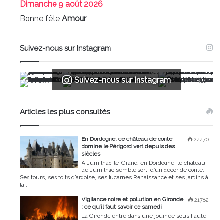
Dimanche
9 août 2026
Bonne fête
Amour
Suivez-nous sur Instagram
Suivez-nous sur Instagram
Articles les plus consultés
En Dordogne, ce château de conte
24470
domine le Périgord vert depuis des
siècles
À Jumilhac-le-Grand, en Dordogne, le château
de Jumilhac semble sorti d’un décor de conte.
Ses tours, ses toits d’ardoise, ses lucarnes Renaissance et ses jardins à
la...
Vigilance noire et pollution en Gironde
21782
: ce qu’il faut savoir ce samedi
La Gironde entre dans une journée sous haute