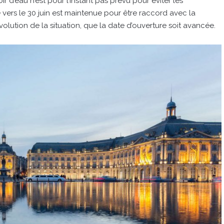
 d’eau n’est pour l’instant pas prévu pour éviter les
vers le 30 juin est maintenue pour être raccord avec la
évolution de la situation, que la date d’ouverture soit avancée.