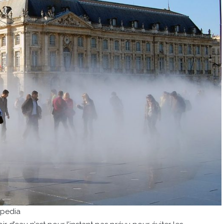
ipedia