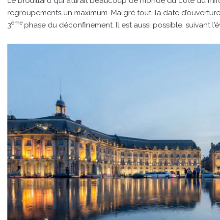
Le brouillard qui attirait beaucoup de monde du côté du miroir
regroupements un maximum. Malgré tout, la date d’ouverture 
ème
3
phase du déconfinement. Il est aussi possible, suivant l’