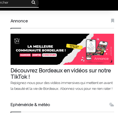
Rechercher
Annonce
Annonce
Découvrez Bordeaux en vidéos sur notre
TikTok !
Rejoignez-nous pour des vidéos immersives qui mettent en avant
la beauté et la vie de Bordeaux. Abonnez-vous pour ne rien rater !
Ephéméride & météo