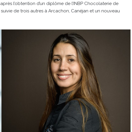
 après l’obtention d’un diplôme de l’INBP Chocolaterie de
, suivie de trois autres à Arcachon, Canéjan et un nouveau