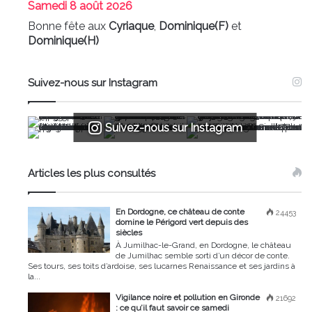
Samedi
8 août 2026
Bonne fête aux
Cyriaque
,
Dominique(F)
et
Dominique(H)
Suivez-nous sur Instagram
Suivez-nous sur Instagram
Articles les plus consultés
En Dordogne, ce château de conte
24453
domine le Périgord vert depuis des
siècles
À Jumilhac-le-Grand, en Dordogne, le château
de Jumilhac semble sorti d’un décor de conte.
Ses tours, ses toits d’ardoise, ses lucarnes Renaissance et ses jardins à
la...
Vigilance noire et pollution en Gironde
21692
: ce qu’il faut savoir ce samedi