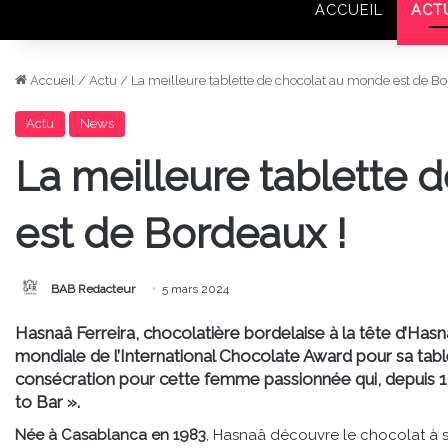
ACCUEIL
ACT
Accueil
/
Actu
/
La meilleure tablette de chocolat au monde est de Bo
Actu
News
La meilleure tablette
est de Bordeaux !
BAB Redacteur
5 mars 2024
Hasnaâ Ferreira, chocolatière bordelaise à la tête d’Hasn
mondiale de l’International Chocolate Award pour sa tabl
consécration pour cette femme passionnée qui, depuis 1
to Bar ».
Née à Casablanca en 1983
, Hasnaâ découvre le chocolat à s