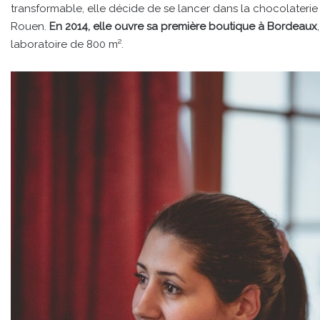
transformable, elle décide de se lancer dans la chocolaterie
Rouen.
En 2014, elle ouvre sa première boutique à Bordeaux
laboratoire de 800 m².