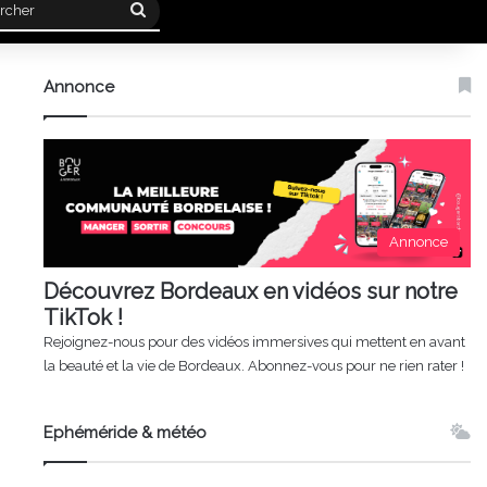
Rechercher
Annonce
Annonce
Découvrez Bordeaux en vidéos sur notre
TikTok !
Rejoignez-nous pour des vidéos immersives qui mettent en avant
la beauté et la vie de Bordeaux. Abonnez-vous pour ne rien rater !
Ephéméride & météo