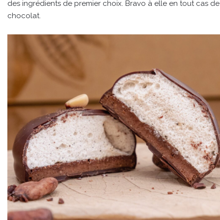
des ingrédients de premier choix. Bravo à elle en tout cas de 
chocolat.