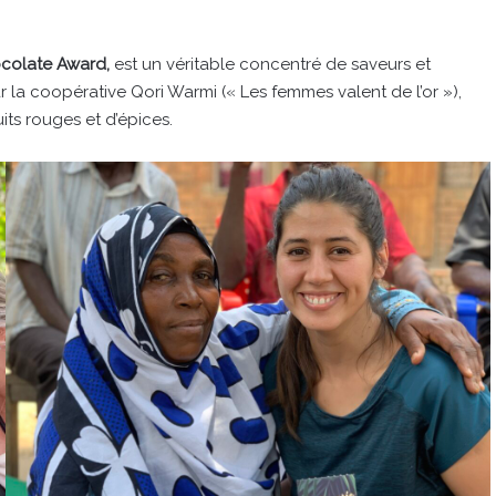
ocolate Award,
est un véritable concentré de saveurs et
 la coopérative Qori Warmi (« Les femmes valent de l’or »),
its rouges et d’épices.