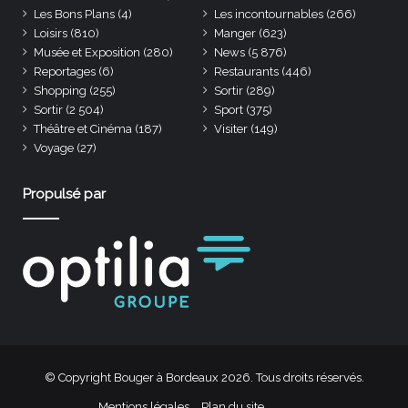
Les Bons Plans
(4)
Les incontournables
(266)
Loisirs
(810)
Manger
(623)
Musée et Exposition
(280)
News
(5 876)
Reportages
(6)
Restaurants
(446)
Shopping
(255)
Sortir
(289)
Sortir
(2 504)
Sport
(375)
Théâtre et Cinéma
(187)
Visiter
(149)
Voyage
(27)
Propulsé par
© Copyright Bouger à Bordeaux 2026. Tous droits réservés.
Mentions légales
Plan du site