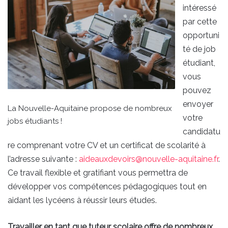
intéressé
par cette
opportuni
té de job
étudiant,
vous
pouvez
envoyer
La Nouvelle-Aquitaine propose de nombreux
votre
jobs étudiants !
candidatu
re comprenant votre CV et un certificat de scolarité à
l’adresse suivante :
aideauxdevoirs@nouvelle-aquitaine.fr
.
Ce travail flexible et gratifiant vous permettra de
développer vos compétences pédagogiques tout en
aidant les lycéens à réussir leurs études.
Travailler en tant que tuteur scolaire offre de nombreux