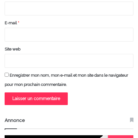
i
r
e
E-mail
*
*
Site web
Enregistrer mon nom, mon e-mail et mon site dans le navigateur
pour mon prochain commentaire.
Annonce