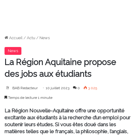
Accueil
/
Actu
/
News
News
La Région Aquitaine propose
des jobs aux étudiants
BAB Redacteur
10 juillet 2023
0
3 025
Temps de lecture 1 minute
La Région Nouvelle-Aquitaine offre une opportunité
excitante aux étudiants à la recherche d’un emploi pour
soutenir leurs études. Si vous êtes doué dans les
matières telles que le français, la philosophie, l’anglais,