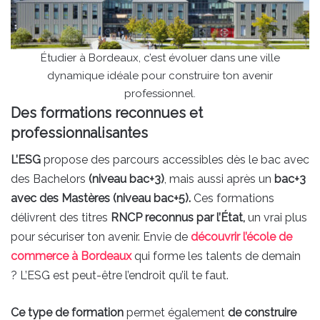
Étudier à Bordeaux, c’est évoluer dans une ville
dynamique idéale pour construire ton avenir
professionnel.
Des formations reconnues et
professionnalisantes
L’ESG
propose des parcours accessibles dès le bac avec
des Bachelors
(niveau bac+3)
, mais aussi après un
bac+3
avec des Mastères (niveau bac+5).
Ces formations
délivrent des titres
RNCP reconnus par l’État,
un vrai plus
pour sécuriser ton avenir. Envie de
découvrir l’école de
commerce à Bordeaux
qui forme les talents de demain
? L’ESG est peut-être l’endroit qu’il te faut.
Ce type de formation
permet également
de construire