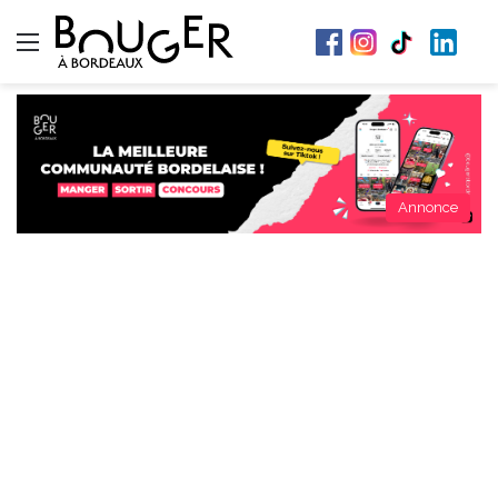
Menu
Annonce