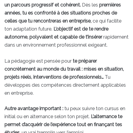
un parcours progressif et cohérent.
Dès les
premières
années, tu es confronté à des situations proches de
celles que tu rencontreras en entreprise,
ce qui facilite
ton adaptation future.
L’objectif est de te rendre
autonome, polyvalent et capable de t’insérer
rapidement
dans un environnement professionnel exigeant.
La pédagogie est pensée pour
te préparer
concrètement au monde du travail :
mises en situation,
projets réels, interventions de professionnels…
Tu
développes des compétences directement applicables
en entreprise.
Autre avantage important :
tu peux suivre ton cursus en
initial ou en alternance selon ton projet.
L’alternance te
permet d’acquérir de l’expérience tout en finançant tes
études
, un vrai tremplin vers l’emploi.