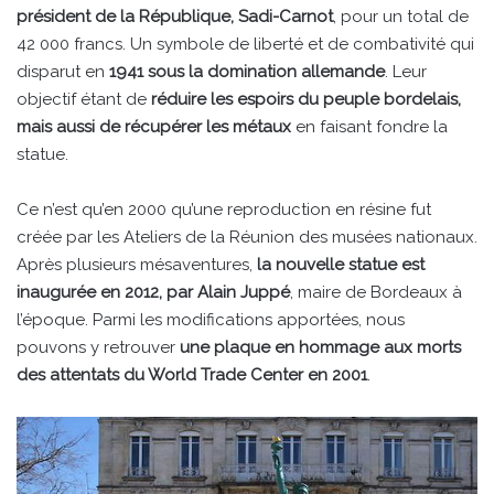
président de la République, Sadi-Carnot
, pour un total de
42 000 francs. Un symbole de liberté et de combativité qui
disparut en
1941 sous la domination allemande
. Leur
objectif étant de
réduire les espoirs du peuple bordelais,
mais aussi de récupérer les métaux
en faisant fondre la
statue.
Ce n’est qu’en 2000 qu’une reproduction en résine fut
créée par les Ateliers de la Réunion des musées nationaux.
Après plusieurs mésaventures,
la nouvelle statue est
inaugurée en 2012, par Alain Juppé
, maire de Bordeaux à
l’époque. Parmi les modifications apportées, nous
pouvons y retrouver
une plaque en hommage aux morts
des attentats du World Trade Center en 2001
.