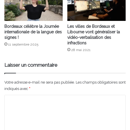
Bordeaux célèbre la Journée
Les villes de Bordeaux et
internationale de la langue des
Libourne vont généraliser la
signes !
vidéo-verbalisation des
infractions
11 septembre 2025
28 mai 2021
Laisser un commentaire
Votre adresse e-mail ne sera pas publiée.
Les champs obligatoires sont
indiqués avec
*
C
o
m
m