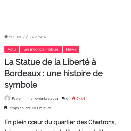
Accueil
/
Actu
/
News
Actu
Les incontournables
News
La Statue de la Liberté à
Bordeaux : une histoire de
symbole
Fabien
2 novembre 2021
0
6 908
Temps de lecture 1 minute
En plein cœur du quartier des Chartrons,