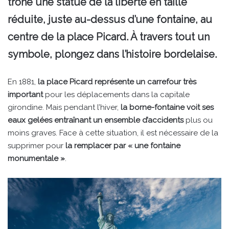
trône une statue de la liberté en taille
réduite, juste au-dessus d’une fontaine, au
centre de la place Picard. À travers tout un
symbole, plongez dans l’histoire bordelaise.
En 1881,
la place Picard représente un carrefour très
important
pour les déplacements dans la capitale
girondine. Mais pendant l’hiver,
la borne-fontaine voit ses
eaux gelées entraînant un ensemble d’accidents
plus ou
moins graves. Face à cette situation, il est nécessaire de la
supprimer pour
la remplacer par « une fontaine
monumentale »
.