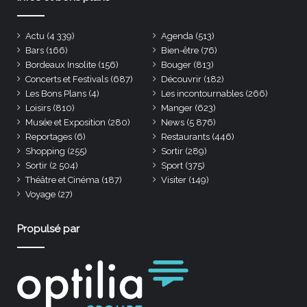
Actu
(4 339)
Agenda
(513)
Bars
(166)
Bien-être
(76)
Bordeaux Insolite
(156)
Bouger
(813)
Concerts et Festivals
(687)
Découvrir
(182)
Les Bons Plans
(4)
Les incontournables
(266)
Loisirs
(810)
Manger
(623)
Musée et Exposition
(280)
News
(5 876)
Reportages
(6)
Restaurants
(446)
Shopping
(255)
Sortir
(289)
Sortir
(2 504)
Sport
(375)
Théâtre et Cinéma
(187)
Visiter
(149)
Voyage
(27)
Propulsé par