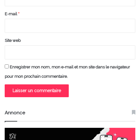
r
e
E-mail
*
*
Site web
Enregistrer mon nom, mon e-mail et mon site dans le navigateur
pour mon prochain commentaire.
Annonce