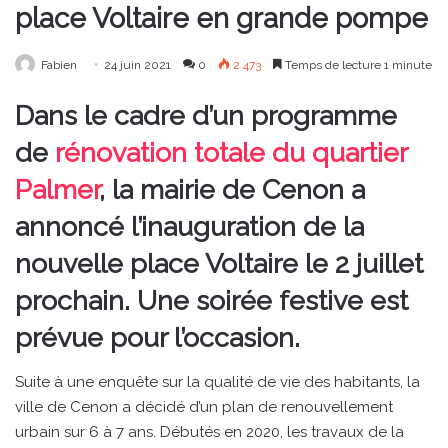
place Voltaire en grande pompe
Fabien
24 juin 2021
0
2 473
Temps de lecture 1 minute
Dans le cadre d’un programme
de
rénovation totale du quartier
Palmer
, la mairie de Cenon a
annoncé l’inauguration de la
nouvelle place Voltaire le 2 juillet
prochain. Une soirée festive est
prévue pour l’occasion.
Suite à une enquête sur la qualité de vie des habitants, la
ville de Cenon a décidé d’un plan de renouvellement
urbain sur 6 à 7 ans. Débutés en 2020, les travaux de la