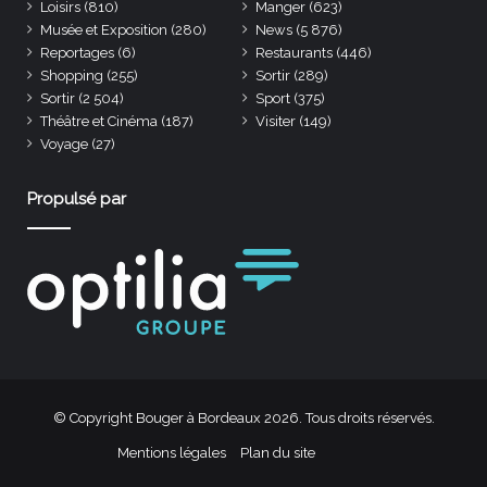
Loisirs
(810)
Manger
(623)
Musée et Exposition
(280)
News
(5 876)
Reportages
(6)
Restaurants
(446)
Shopping
(255)
Sortir
(289)
Sortir
(2 504)
Sport
(375)
Théâtre et Cinéma
(187)
Visiter
(149)
Voyage
(27)
Propulsé par
© Copyright Bouger à Bordeaux 2026. Tous droits réservés.
Mentions légales
Plan du site