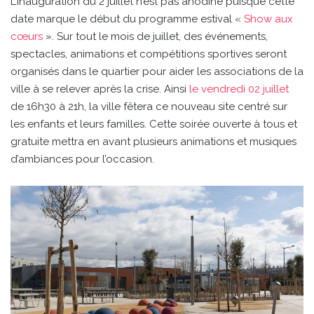
L’inauguration du 2 juillet n’est pas anodine puisque cette
date marque le début du programme estival «
Show aux
cœurs
». Sur tout le mois de juillet, des événements,
spectacles, animations et compétitions sportives seront
organisés dans le quartier pour aider les associations de la
ville à se relever après la crise. Ainsi
le vendredi 02 juillet
de 16h30 à 21h, la ville fêtera ce nouveau site centré sur
les enfants et leurs familles. Cette soirée ouverte à tous et
gratuite mettra en avant plusieurs animations et musiques
d’ambiances pour l’occasion.