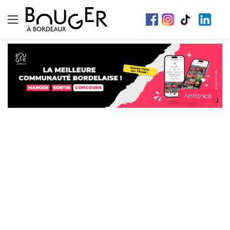
Menu
Annonce