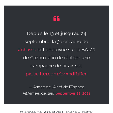
Depuis le 13 et jusqu'au 24
septembre, la 3e escadre de
#chasse
est déployée sur la BA120
de Cazaux afin de réaliser une
campagne de tir air-sol.
pic.twitter.com/c4xndR1Rcn
— Armée de l'Air et de l'Espace
(@Armee_de_lair)
September 22, 2021
© Armée de l’Aire et de l’Espace – Twitter