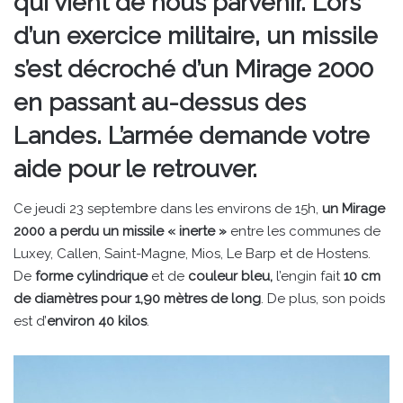
qui vient de nous parvenir. Lors
d’un exercice militaire, un missile
s’est décroché d’un Mirage 2000
en passant au-dessus des
Landes. L’armée demande votre
aide pour le retrouver.
Ce jeudi 23 septembre dans les environs de 15h,
un Mirage
2000 a perdu un missile « inerte »
entre les communes de
Luxey, Callen, Saint-Magne, Mios, Le Barp et de Hostens.
De
forme cylindrique
et de
couleur bleu,
l’engin fait
10 cm
de diamètres pour 1,90 mètres de long
. De plus, son poids
est d’
environ 40 kilos
.