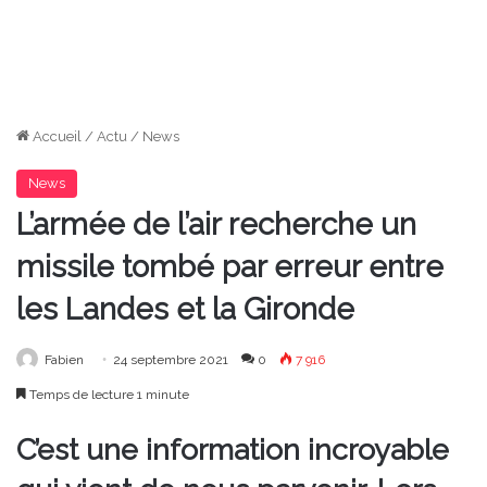
Accueil
/
Actu
/
News
News
L’armée de l’air recherche un
missile tombé par erreur entre
les Landes et la Gironde
Fabien
24 septembre 2021
0
7 916
Temps de lecture 1 minute
C’est une information incroyable