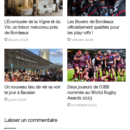
L’Écomusée de la Vigne et du
Les Boxers de Bordeaux
Vin, un trésor méconnu près
officiellement qualifiés pour
de Bordeaux
les play-offs !
18 juin 2026
3 février 2026
Un nouveau lieu de vie va voir
Deux joueurs de l’UBB
le jour à Bacalan
nommés au World Rugby
Awards 2023
3 juin 2026
27 octobre 2023
Laisser un commentaire