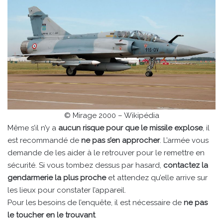
© Mirage 2000 – Wikipédia
Même s’il n’y a
aucun risque pour que le missile explose
, il
est recommandé de
ne pas s’en approcher
. L’armée vous
demande de les aider à le retrouver pour le remettre en
sécurité. Si vous tombez dessus par hasard,
contactez la
gendarmerie la plus proche
et attendez qu’elle arrive sur
les lieux pour constater l’appareil.
Pour les besoins de l’enquête, il est nécessaire de
ne pas
le toucher en le trouvant
.