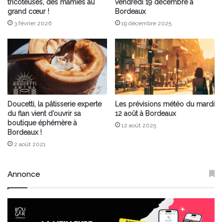
tricoteuses, des mamies au
vendredi 19 décembre à
grand cœur !
Bordeaux
3 février 2026
19 décembre 2025
Doucetti, la pâtisserie experte
Les prévisions météo du mardi
du flan vient d’ouvrir sa
12 août à Bordeaux
boutique éphémère à
12 août 2025
Bordeaux !
2 août 2021
Annonce