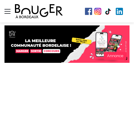
Menu
Annonce