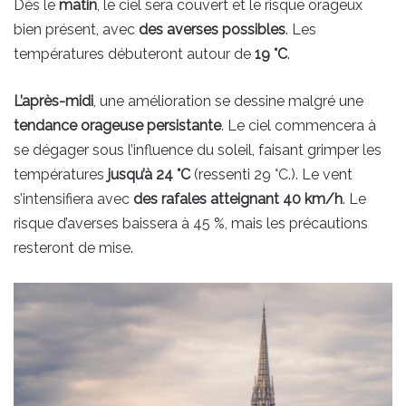
Dès le
matin
, le ciel sera couvert et le risque orageux
bien présent, avec
des averses possibles
. Les
températures débuteront autour de
19 °C
.
L’après-midi
, une amélioration se dessine malgré une
tendance orageuse persistante
. Le ciel commencera à
se dégager sous l’influence du soleil, faisant grimper les
températures
jusqu’à 24 °C
(ressenti 29 °C.). Le vent
s’intensifiera avec
des rafales atteignant 40 km/h
. Le
risque d’averses baissera à 45 %, mais les précautions
resteront de mise.