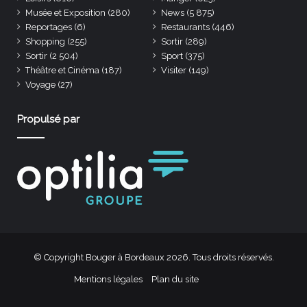
Musée et Exposition
(280)
News
(5 875)
Reportages
(6)
Restaurants
(446)
Shopping
(255)
Sortir
(289)
Sortir
(2 504)
Sport
(375)
Théâtre et Cinéma
(187)
Visiter
(149)
Voyage
(27)
Propulsé par
© Copyright Bouger à Bordeaux 2026. Tous droits réservés.
Mentions légales
Plan du site