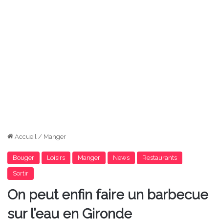
Accueil
/
Manger
Bouger
Loisirs
Manger
News
Restaurants
Sortir
On peut enfin faire un barbecue
sur l’eau en Gironde