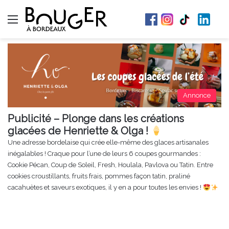
Menu
Annonce
Publicité – Plonge dans les créations
glacées de Henriette & Olga !
Une adresse bordelaise qui crée elle-même des glaces artisanales
inégalables ! Craque pour l’une de leurs 6 coupes gourmandes :
Cookie Pécan, Coup de Soleil, Fresh, Houlala, Pavlova ou Tatin. Entre
cookies croustillants, fruits frais, pommes façon tatin, praliné
cacahuètes et saveurs exotiques, il y en a pour toutes les envies !