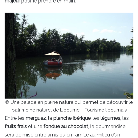
majeur
pour le prendre en main.
© Une balade en pleine nature qui permet de découvrir le
patrimoine naturel de Libourne – Tourisme libournais
Entre les
merguez
, la
planche ibérique
, les
légumes
, les
fruits frais
et une
fondue au chocolat
, la gourmandise
sera de mise entre amis ou en famille au milieu d’un