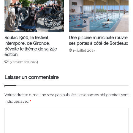
Soulac 1900, le festival
Une piscine municipale rouvre
intemporel de Gironde,
ses portes à côté de Bordeaux
dévoile le thème de sa 22e
15 juillet 2025
édition
15 novembre 2024
Laisser un commentaire
Votre adresse e-mail ne sera pas publiée.
Les champs obligatoires sont
indiqués avec
*
C
o
m