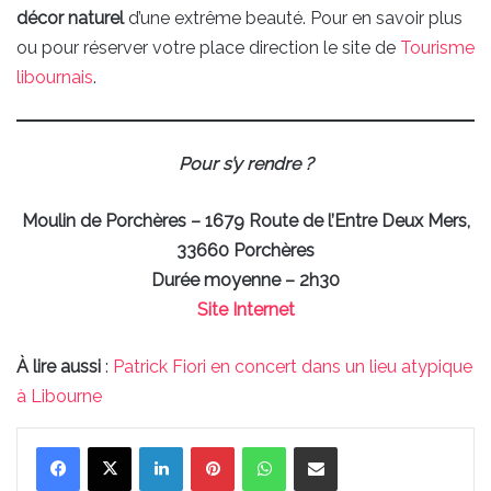
décor naturel
d’une extrême beauté. Pour en savoir plus
ou pour réserver votre place direction le site de
Tourisme
libournais
.
Pour s’y rendre ?
Moulin de Porchères – 1679 Route de l’Entre Deux Mers,
33660 Porchères
Durée moyenne – 2h30
Site Internet
À lire aussi
:
Patrick Fiori en concert dans un lieu atypique
à Libourne
Linkedin
Pinterest
WhatsApp
Partager par email