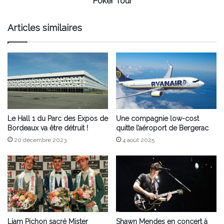
Poker Tour
Articles similaires
Le Hall 1 du Parc des Expos de
Une compagnie low-cost
Bordeaux va être détruit !
quitte l’aéroport de Bergerac
20 décembre 2023
4 août 2025
Liam Pichon sacré Mister
Shawn Mendes en concert à