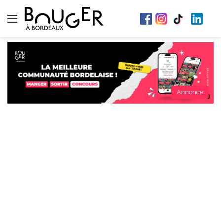
Menu
Annonce