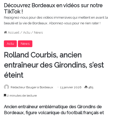
Découvrez Bordeaux en vidéos sur notre
TikTok !
Rejoignez-nous pour des vidéos immersives qui mettent en avant la
beauté et la vie de Bordeaux. Abonnez-vous pour ne rien rater !
Accueil
/
Actu
/
News
Actu
News
Rolland Courbis, ancien
entraîneur des Girondins, s’est
éteint
Rédacteur Bouger à Bordeaux
13 janvier 2026
485
2 minutes de lecture
Ancien entraîneur emblématique des Girondins de
Bordeaux, figure volcanique du football français et