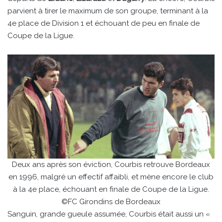
parvient à tirer le maximum de son groupe, terminant à la
4e place de Division 1 et échouant de peu en finale de
Coupe de la Ligue.
Deux ans après son éviction, Courbis retrouve Bordeaux
en 1996, malgré un effectif affaibli, et mène encore le club
à la 4e place, échouant en finale de Coupe de la Ligue.
©FC Girondins de Bordeaux
Sanguin, grande gueule assumée, Courbis était aussi un «