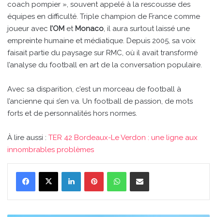
coach pompier », souvent appelé à la rescousse des
équipes en difficulté. Triple champion de France comme
joueur avec
l’OM
et
Monaco
, il aura surtout laissé une
empreinte humaine et médiatique. Depuis 2005, sa voix
faisait partie du paysage sur RMC, où il avait transformé
l’analyse du football en art de la conversation populaire.
Avec sa disparition, c’est un morceau de football à
l’ancienne qui s’en va. Un football de passion, de mots
forts et de personnalités hors normes.
À lire aussi :
TER 42 Bordeaux-Le Verdon : une ligne aux
innombrables problèmes
Linkedin
Pinterest
WhatsApp
Partager par email