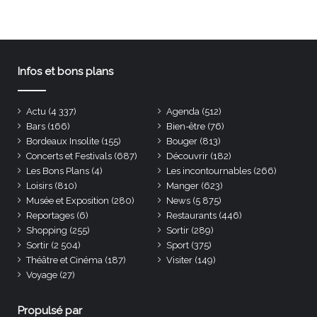
Infos et bons plans
Actu
(4 337)
Agenda
(512)
Bars
(166)
Bien-être
(76)
Bordeaux Insolite
(155)
Bouger
(813)
Concerts et Festivals
(687)
Découvrir
(182)
Les Bons Plans
(4)
Les incontournables
(266)
Loisirs
(810)
Manger
(623)
Musée et Exposition
(280)
News
(5 875)
Reportages
(6)
Restaurants
(446)
Shopping
(255)
Sortir
(289)
Sortir
(2 504)
Sport
(375)
Théâtre et Cinéma
(187)
Visiter
(149)
Voyage
(27)
Propulsé par