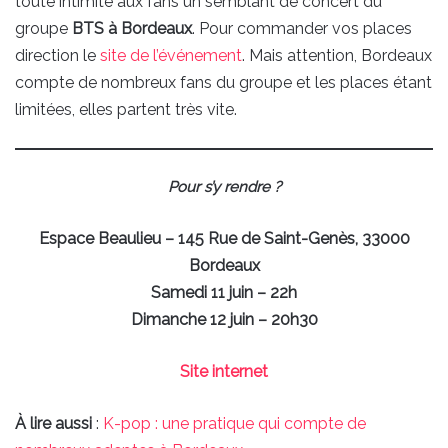
toute intimité aux fans un semblant de concert du
groupe
BTS à Bordeaux
. Pour commander vos places
direction le
site de l’événement
. Mais attention, Bordeaux
compte de nombreux fans du groupe et les places étant
limitées, elles partent très vite.
Pour s’y rendre ?
Espace Beaulieu – 145 Rue de Saint-Genès, 33000
Bordeaux
Samedi 11 juin – 22h
Dimanche 12 juin – 20h30
Site internet
À lire aussi
:
K-pop : une pratique qui compte de