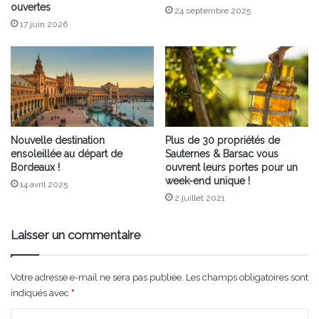
ouvertes
24 septembre 2025
17 juin 2026
Nouvelle destination
Plus de 30 propriétés de
ensoleillée au départ de
Sauternes & Barsac vous
Bordeaux !
ouvrent leurs portes pour un
week-end unique !
14 avril 2025
2 juillet 2021
Laisser un commentaire
Votre adresse e-mail ne sera pas publiée.
Les champs obligatoires sont
indiqués avec
*
C