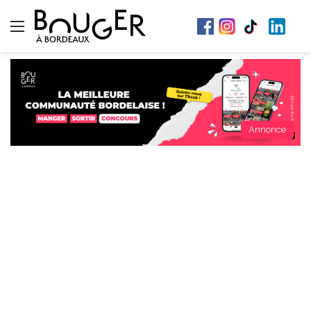
Menu
Annonce