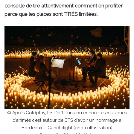
conseille de lire attentivement comment en profiter
parce que les places sont TRÈS limitées.
© Après Coldplay, les Daft Punk ou encore les musiques
d’animés c’est autour de BTS d’avoir un hommage à
Bordeaux – Candlelight (photo illustration)