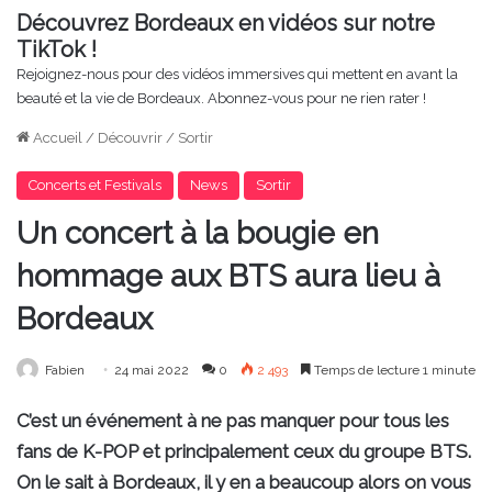
Découvrez Bordeaux en vidéos sur notre
TikTok !
Rejoignez-nous pour des vidéos immersives qui mettent en avant la
beauté et la vie de Bordeaux. Abonnez-vous pour ne rien rater !
Accueil
/
Découvrir
/
Sortir
Concerts et Festivals
News
Sortir
Un concert à la bougie en
hommage aux BTS aura lieu à
Bordeaux
Fabien
24 mai 2022
0
2 493
Temps de lecture 1 minute
C’est un événement à ne pas manquer pour tous les
fans de K-POP et principalement ceux du groupe BTS.
On le sait à Bordeaux, il y en a beaucoup alors on vous