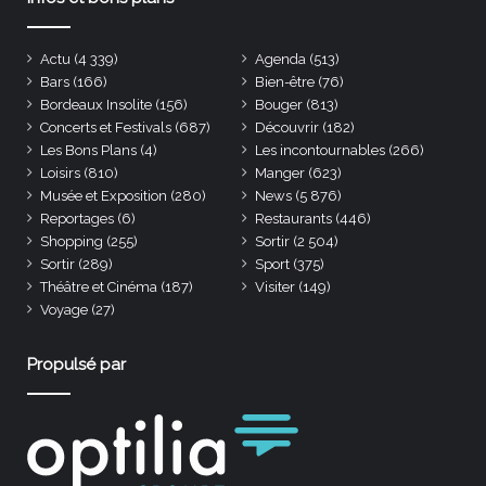
Actu
(4 339)
Agenda
(513)
Bars
(166)
Bien-être
(76)
Bordeaux Insolite
(156)
Bouger
(813)
Concerts et Festivals
(687)
Découvrir
(182)
Les Bons Plans
(4)
Les incontournables
(266)
Loisirs
(810)
Manger
(623)
Musée et Exposition
(280)
News
(5 876)
Reportages
(6)
Restaurants
(446)
Shopping
(255)
Sortir
(2 504)
Sortir
(289)
Sport
(375)
Théâtre et Cinéma
(187)
Visiter
(149)
Voyage
(27)
Propulsé par