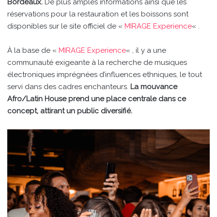
Bordeaux.
De plus amples informations ainsi que les
réservations pour la restauration et les boissons sont
disponibles sur le site officiel de «
MIRAGE Experience
« .
À la base de «
MIRAGE Experience
« , il y a une
communauté exigeante à la recherche de musiques
électroniques imprégnées d’influences ethniques, le tout
servi dans des cadres enchanteurs.
La mouvance
Afro/Latin House prend une place centrale dans ce
concept, attirant un public diversifié.