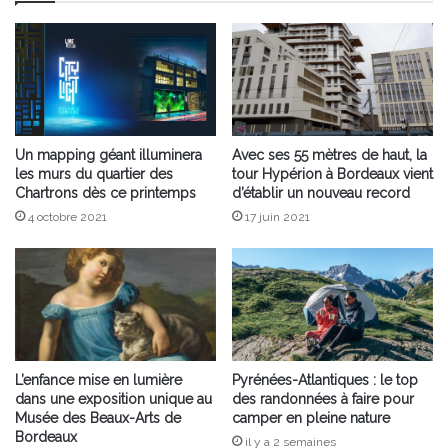
Un mapping géant illuminera
Avec ses 55 mètres de haut, la
les murs du quartier des
tour Hypérion à Bordeaux vient
Chartrons dès ce printemps
d’établir un nouveau record
4 octobre 2021
17 juin 2021
L’enfance mise en lumière
Pyrénées-Atlantiques : le top
dans une exposition unique au
des randonnées à faire pour
Musée des Beaux-Arts de
camper en pleine nature
Bordeaux
il y a 2 semaines