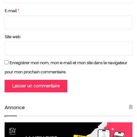
r
e
E-mail
*
*
Site web
Enregistrer mon nom, mon e-mail et mon site dans le navigateur
pour mon prochain commentaire.
Annonce