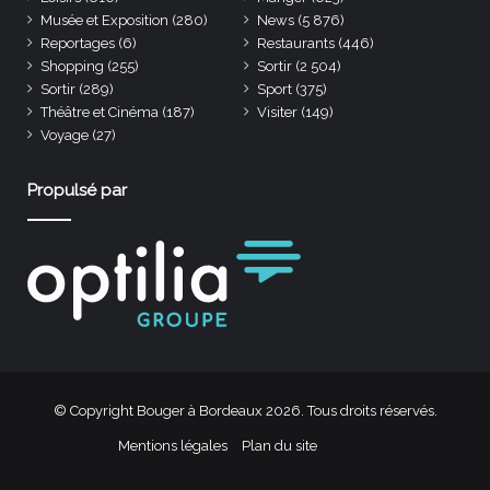
Musée et Exposition
(280)
News
(5 876)
Reportages
(6)
Restaurants
(446)
Shopping
(255)
Sortir
(2 504)
Sortir
(289)
Sport
(375)
Théâtre et Cinéma
(187)
Visiter
(149)
Voyage
(27)
Propulsé par
© Copyright Bouger à Bordeaux 2026. Tous droits réservés.
Mentions légales
Plan du site