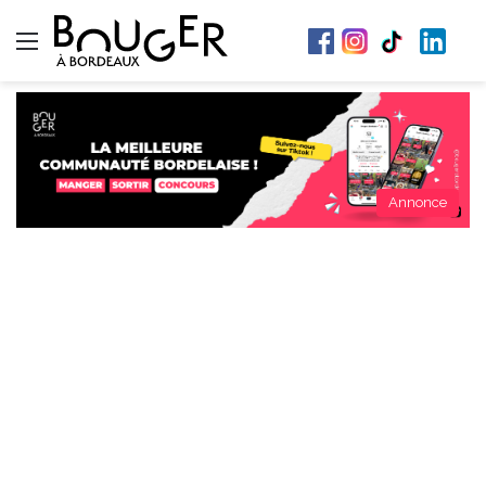
Menu
Annonce