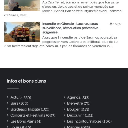
Au Cap Ferret, son nom revient dès que l’on parle
d’érosion, de digues et de pointe menacée par
l’océan. Benoît Bartherotte, styliste devenu homme
d’affaires, s’est...
Incendie en Gironde : Lacanau sous
16474
surveillance, l’évacuation préventive
s’organise
Alors que l’incendie parti de Saumos poursuit sa
progression vers Lacanau et le littoral, plus de 10
000 hectares ont déjà été parcourus par les flammes ce vendredi 24...
Infos et bons plans
Actu
(4 339)
Agenda
(513)
Bars
(166)
Bien-être
(76)
Bordeaux Insolite
(156)
Bouger
(813)
Concerts et Festivals
(687)
Découvrir
(182)
Les Bons Plans
(4)
Les incontournables
(266)
Loisirs
(810)
Manger
(623)