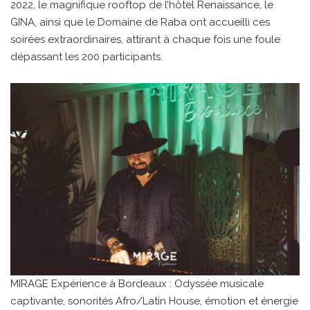
2022, le magnifique rooftop de l’hôtel Renaissance, le
GINA, ainsi que le Domaine de Raba ont accueilli ces
soirées extraordinaires, attirant à chaque fois une foule
dépassant les 200 participants.
MIRAGE Expérience à Bordeaux : Odyssée musicale
captivante, sonorités Afro/Latin House, émotion et énergie