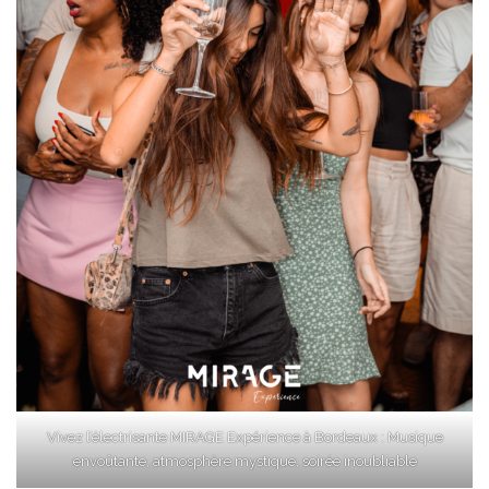
Vivez l’électrisante MIRAGE Expérience à Bordeaux : Musique
envoûtante, atmosphère mystique, soirée inoubliable