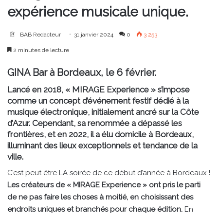
expérience musicale unique.
BAB Redacteur
31 janvier 2024
0
3 253
2 minutes de lecture
GINA Bar à Bordeaux, le 6 février.
Lancé en 2018, « MIRAGE Experience » s’impose
comme un concept d’événement festif dédié à la
musique électronique, initialement ancré sur la Côte
d’Azur. Cependant, sa renommée a dépassé les
frontières, et en 2022, il a élu domicile à Bordeaux,
illuminant des lieux exceptionnels et tendance de la
ville.
C’est peut être LA soirée de ce début d’année à Bordeaux !
Les créateurs de « MIRAGE Experience » ont pris le parti
de ne pas faire les choses à moitié, en choisissant des
endroits uniques et branchés pour chaque édition.
En