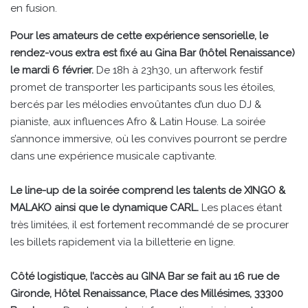
en fusion.
Pour les amateurs de cette expérience sensorielle, le
rendez-vous extra est fixé au Gina Bar (hôtel Renaissance)
le mardi 6 février.
De 18h à 23h30, un afterwork festif
promet de transporter les participants sous les étoiles,
bercés par les mélodies envoûtantes d’un duo DJ &
pianiste, aux influences Afro & Latin House. La soirée
s’annonce immersive, où les convives pourront se perdre
dans une expérience musicale captivante.
Le line-up de la soirée comprend les talents de XINGO &
MALAKO ainsi que le dynamique CARL.
Les places étant
très limitées, il est fortement recommandé de se procurer
les billets rapidement via la billetterie en ligne.
Côté logistique, l’accès au GINA Bar se fait au 16 rue de
Gironde, Hôtel Renaissance, Place des Millésimes, 33300