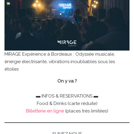
MIRAGE Expérience à Bordeaux : Odyssée musicale,
énergie électrisante, vibrations inoubliables sous les
étoiles
On y va ?
▬ INFOS & RESERVATIONS ▬
Food & Drinks (carte réduite)
Billetterie en ligne
(places très limitées)