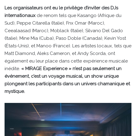
Les organisateurs ont eu le privilège d’inviter des DJs
internationaux
de renom tels que Kasango (Afrique du
Sud), Peppe Citarella (Italie), Fnx Omar (Maroc),
Ceealaasad (Maroc), Moblack (Italie), Silvano Del Gado
(Italie), Mine Mia (Cuba), Paso Doble (Canada), Kevin Yost
(États-Unis), et Manoo (France). Les artistes locaux, tels que
Matt Diamond, Aleks Cameron, et Andy Scorda, ont
également eu leur place dans cette expérience musicale
inédite.
« MIRAGE Experience » n’est pas seulement un
événement, c’est un voyage musical, un show unique
plongeant les participants dans un univers chamanique et
mystique.