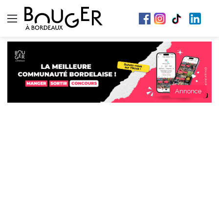
Menu
Annonce