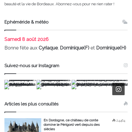
beauté et la vie de Bordeaux. Abonnez-vous pour ne rien rater !
Ephéméride & météo
Samedi
8 août 2026
Bonne fête aux
Cyriaque
,
Dominique(F)
et
Dominique(H)
Suivez-nous sur Instagram
Articles les plus consultés
En Dordogne, ce château de conte
24464
domine le Périgord vert depuis des
siècles