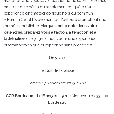
manquer. Que vous soyez passionné de sports extrêmes,
amateur de cinéma ou simplement en quête d’une
expérience cinématographique hors du commun,
« Human X » et l’événement qui l’entoure promettent une
journée inoubliable.
Marquez cette date dans votre
calendrier, préparez vous à l’action, à l’émotion et à
l’adrénaline
, et rejoignez nous pour une expérience
cinématographique européenne sans précédent.
On y va ?
La Nuit de la Glisse
Samedi 17 Novembre 2023 à 20h
CGR Bordeaux – Le Français
– 9 rue Montesquieu 33 000
Bordeaux