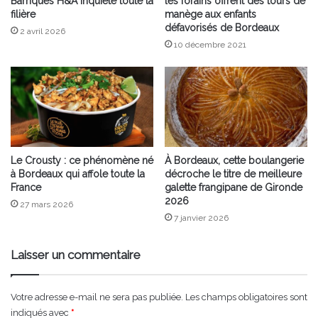
Barriques H&A inquiète toute la
les forains offrent des tours de
filière
manège aux enfants
défavorisés de Bordeaux
2 avril 2026
10 décembre 2021
Le Crousty : ce phénomène né
À Bordeaux, cette boulangerie
à Bordeaux qui affole toute la
décroche le titre de meilleure
France
galette frangipane de Gironde
2026
27 mars 2026
7 janvier 2026
Laisser un commentaire
Votre adresse e-mail ne sera pas publiée.
Les champs obligatoires sont
indiqués avec
*