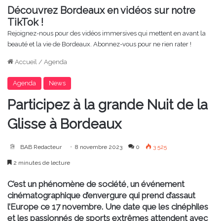
Découvrez Bordeaux en vidéos sur notre
TikTok !
Rejoignez-nous pour des vidéos immersives qui mettent en avant la
beauté et la vie de Bordeaux. Abonnez-vous pour ne rien rater !
Accueil
/
Agenda
Agenda
News
Participez à la grande Nuit de la
Glisse à Bordeaux
BAB Redacteur
8 novembre 2023
0
3 525
2 minutes de lecture
C’est un phénomène de société, un événement
cinématographique d’envergure qui prend d’assaut
l’Europe ce 17 novembre. Une date que les cinéphiles
et les passionnés de sports extrêmes attendent avec