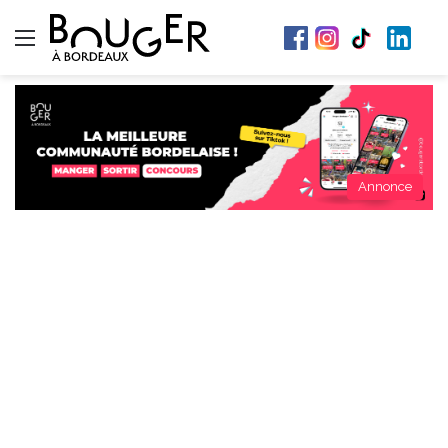
Menu
Annonce