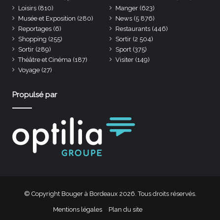
Loisirs
(810)
Manger
(623)
Musée et Exposition
(280)
News
(5 876)
Reportages
(6)
Restaurants
(446)
Shopping
(255)
Sortir
(2 504)
Sortir
(289)
Sport
(375)
Théâtre et Cinéma
(187)
Visiter
(149)
Voyage
(27)
Propulsé par
© Copyright Bouger à Bordeaux 2026. Tous droits réservés.
Mentions légales
Plan du site