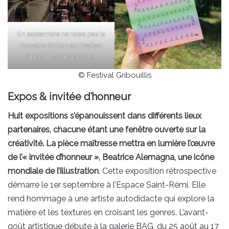
En septembre ne ratez pas la
nouvelle édition du Festival
Gribouillis à Bordeaux !
© Festival Gribouillis
Expos & invitée d’honneur
Huit expositions s’épanouissent dans différents lieux
partenaires, chacune étant une fenêtre ouverte sur la
créativité. La pièce maîtresse mettra en lumière l’œuvre
de l’« invitée d’honneur », Beatrice Alemagna, une icône
mondiale de l’illustration
. Cette exposition rétrospective
démarre le 1er septembre à l’Espace Saint-Rémi. Elle
rend hommage à une artiste autodidacte qui explore la
matière et les textures en croisant les genres. L’avant-
goût artistique débute à la galerie BAG, du 25 août au 17