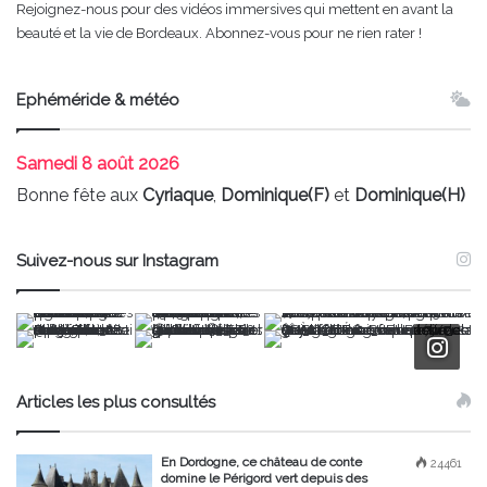
Rejoignez-nous pour des vidéos immersives qui mettent en avant la
beauté et la vie de Bordeaux. Abonnez-vous pour ne rien rater !
Ephéméride & météo
Samedi
8 août 2026
Bonne fête aux
Cyriaque
,
Dominique(F)
et
Dominique(H)
Suivez-nous sur Instagram
Articles les plus consultés
En Dordogne, ce château de conte
24461
domine le Périgord vert depuis des