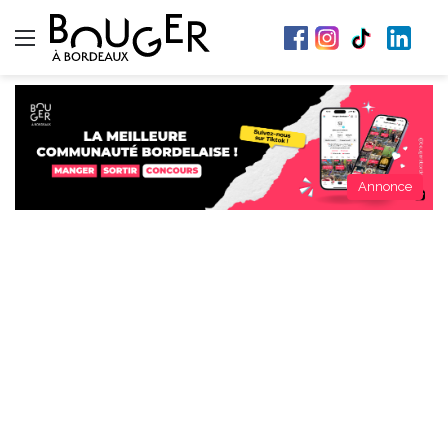
Menu
Annonce