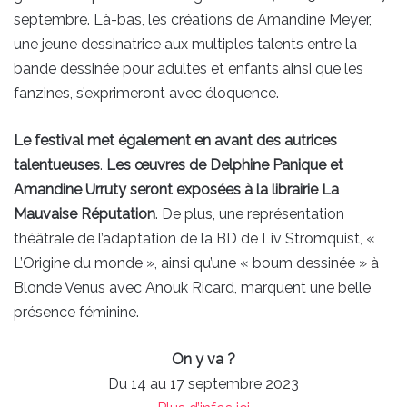
septembre. Là-bas, les créations de Amandine Meyer,
une jeune dessinatrice aux multiples talents entre la
bande dessinée pour adultes et enfants ainsi que les
fanzines, s’exprimeront avec éloquence.
Le festival met également en avant des autrices
talentueuses
.
Les œuvres de Delphine Panique et
Amandine Urruty seront exposées à la librairie La
Mauvaise Réputation
. De plus, une représentation
théâtrale de l’adaptation de la BD de Liv Strömquist, «
L’Origine du monde », ainsi qu’une « boum dessinée » à
Blonde Venus avec Anouk Ricard, marquent une belle
présence féminine.
On y va ?
Du 14 au 17 septembre 2023