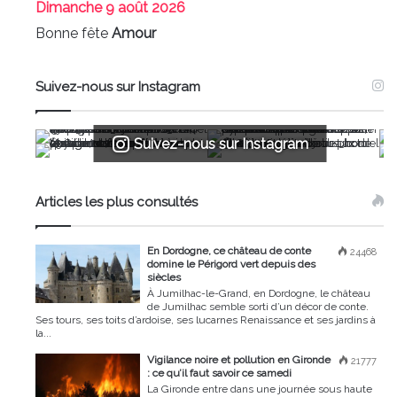
Dimanche
9 août 2026
Bonne fête
Amour
Suivez-nous sur Instagram
Suivez-nous sur Instagram
Articles les plus consultés
En Dordogne, ce château de conte
24468
domine le Périgord vert depuis des
siècles
À Jumilhac-le-Grand, en Dordogne, le château
de Jumilhac semble sorti d’un décor de conte.
Ses tours, ses toits d’ardoise, ses lucarnes Renaissance et ses jardins à
la...
Vigilance noire et pollution en Gironde
21777
: ce qu’il faut savoir ce samedi
La Gironde entre dans une journée sous haute