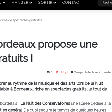
U
MANGER
SORTIR
CONTACT
irée de spectacles gratuits !
ordeaux propose une
atuits !
0
12 252
Temps de lecture 1 minute
ibrer au rythme de la musique et des arts lors de la Nuit
iable à Bordeaux, riche en spectacles gratuits, le tout de
 bordelais !
La Nuit des Conservatoires
une soirée dédiée à la
rt en général
. De quoi séduire le temps de quelques heures