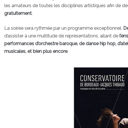
les amateurs de toutes les disciplines artistiques afin de d
gratuitement
.
La soirée sera rythmée par un programme exceptionnel.
De
d’assister à une multitude de représentations, allant de
l’en
performances d’orchestre baroque, de danse hip hop, d’ate
musicales, et bien plus encore
.