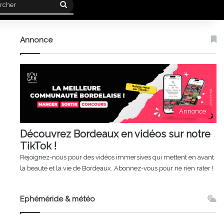
Rechercher
Annonce
Annonce
Découvrez Bordeaux en vidéos sur notre
TikTok !
Rejoignez-nous pour des vidéos immersives qui mettent en avant
la beauté et la vie de Bordeaux. Abonnez-vous pour ne rien rater !
Ephéméride & météo