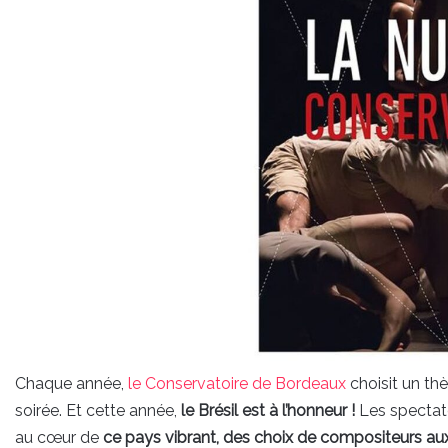
Chaque année,
le Conservatoire de Bordeaux
choisit un th
soirée. Et cette année,
le Brésil est à l’honneur !
Les spectate
au cœur de
ce pays vibrant, des choix de compositeurs aux