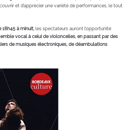
écouvrir et d’apprécier une variété de performances, le tout
 18h45 à minuit,
les spectateurs auront l’opportunité
semble vocal à celui de violoncelles, en passant par des
liers de musiques électroniques, de déambulations