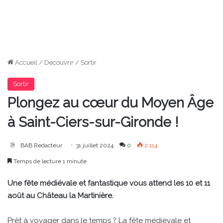
Accueil
/
Découvrir
/
Sortir
Sortir
Plongez au cœur du Moyen Âge
à Saint-Ciers-sur-Gironde !
BAB Redacteur
31 juillet 2024
0
2 114
Temps de lecture 1 minute
Une fête médiévale et fantastique vous attend les 10 et 11
août au Château la Martinière.
Prêt à voyager dans le temps ? La fête médiévale et