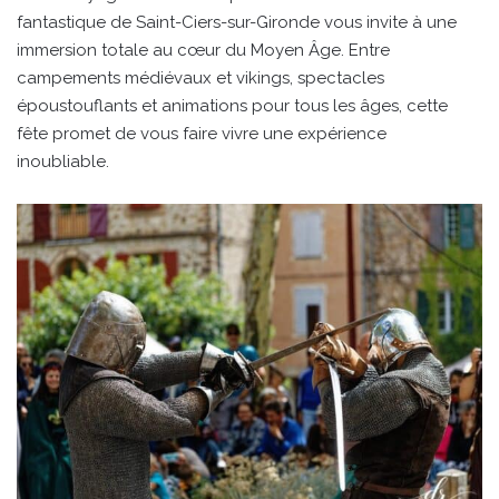
fantastique de Saint-Ciers-sur-Gironde vous invite à une
immersion totale au cœur du Moyen Âge. Entre
campements médiévaux et vikings, spectacles
époustouflants et animations pour tous les âges, cette
fête promet de vous faire vivre une expérience
inoubliable.