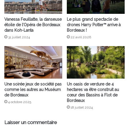
Vanessa Feuillatte, la danseuse
Le plus grand spectacle de
étoile de l’Opéra de Bordeaux
drones Harry Potter™ arrive à
dans Koh-Lanta
Bordeaux !
31 juillet 2024
22 avril 2026
Une soirée jeux de société pas
Un oasis de verdure de 4
comme les autres au Muséum
hectares va être construit au
de Bordeaux
cœur des Bassins à Flot de
Bordeaux
4 octobre 2025
18 juillet 2024
Laisser un commentaire