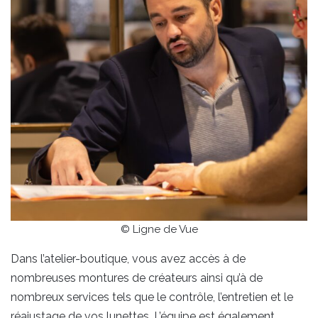
© Ligne de Vue
Dans l’atelier-boutique, vous avez accès à de
nombreuses montures de créateurs ainsi qu’à de
nombreux services tels que le contrôle, l’entretien et le
réajustage de vos lunettes. L’équipe est également