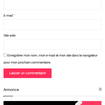
i
r
e
E-mail
*
*
Site web
Enregistrer mon nom, mon e-mail et mon site dans le navigateur
pour mon prochain commentaire.
Annonce