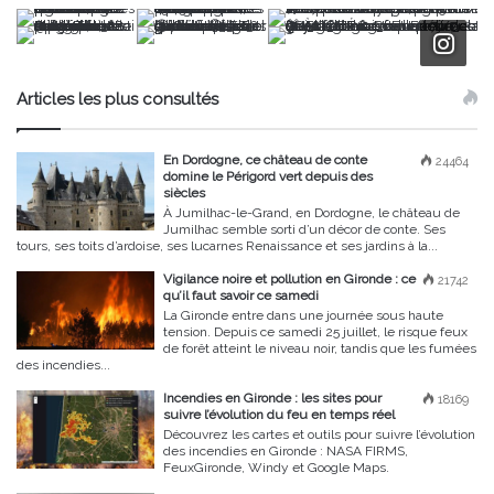
Articles les plus consultés
En Dordogne, ce château de conte
24464
domine le Périgord vert depuis des
siècles
À Jumilhac-le-Grand, en Dordogne, le château de
Jumilhac semble sorti d’un décor de conte. Ses
tours, ses toits d’ardoise, ses lucarnes Renaissance et ses jardins à la...
Vigilance noire et pollution en Gironde : ce
21742
qu’il faut savoir ce samedi
La Gironde entre dans une journée sous haute
tension. Depuis ce samedi 25 juillet, le risque feux
de forêt atteint le niveau noir, tandis que les fumées
des incendies...
Incendies en Gironde : les sites pour
18169
suivre l’évolution du feu en temps réel
Découvrez les cartes et outils pour suivre l’évolution
des incendies en Gironde : NASA FIRMS,
FeuxGironde, Windy et Google Maps.