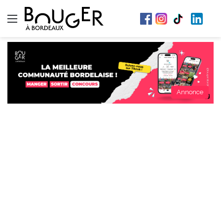
Menu
Annonce