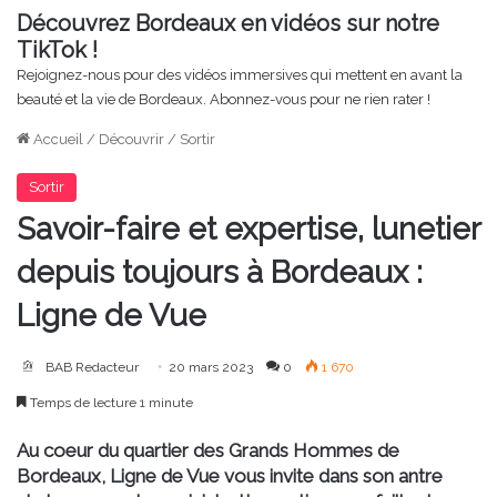
Découvrez Bordeaux en vidéos sur notre
TikTok !
Rejoignez-nous pour des vidéos immersives qui mettent en avant la
beauté et la vie de Bordeaux. Abonnez-vous pour ne rien rater !
Accueil
/
Découvrir
/
Sortir
Sortir
Savoir-faire et expertise, lunetier
depuis toujours à Bordeaux :
Ligne de Vue
BAB Redacteur
20 mars 2023
0
1 670
Temps de lecture 1 minute
Au coeur du quartier des Grands Hommes de
Bordeaux, Ligne de Vue vous invite dans son antre