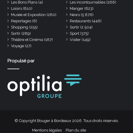
Les Bons Plans
(4)
Les incontournables
(266)
Loisirs
(810)
Manger
(623)
Musée et Exposition
(280)
News
(5 876)
Reportages
(6)
Restaurants
(446)
Shopping
(255)
Sortir
(2 504)
Sortir
(289)
Sport
(375)
Théâtre et Cinéma
(187)
Visiter
(149)
Voyage
(27)
Propulsé par
© Copyright Bouger à Bordeaux 2026. Tous droits réservés.
Mentions légales
Plan du site