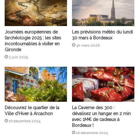
Journées européennes de
Les prévisions météo du lundi
l’archéologie 2025 : les sites
30 mars à Bordeaux
incontournables à visiter en
30 mars 2026
Gironde
2 juin 2025
Découvrez le quartier de la
La Caverne des 300 :
Ville d’Hiver à Arcachon
dévalisez un hangar en 2 min
avec 1M€ de cadeaux à
16 décembre 2024
Bordeaux !
16 décembre 2024