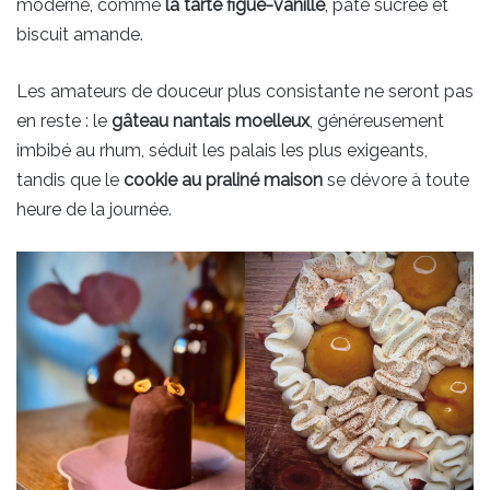
moderne, comme
la tarte figue-vanille
, pâte sucrée et
biscuit amande.
Les amateurs de douceur plus consistante ne seront pas
en reste : le
gâteau nantais moelleux
, généreusement
imbibé au rhum, séduit les palais les plus exigeants,
tandis que le
cookie au praliné maison
se dévore à toute
heure de la journée.