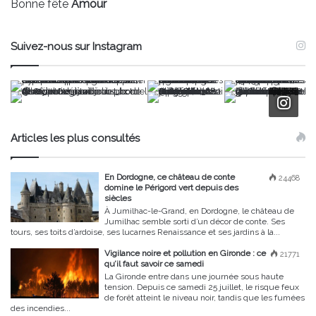
Bonne fête
Amour
Suivez-nous sur Instagram
Articles les plus consultés
En Dordogne, ce château de conte
24468
domine le Périgord vert depuis des
siècles
À Jumilhac-le-Grand, en Dordogne, le château de
Jumilhac semble sorti d’un décor de conte. Ses
tours, ses toits d’ardoise, ses lucarnes Renaissance et ses jardins à la...
Vigilance noire et pollution en Gironde : ce
21771
qu’il faut savoir ce samedi
La Gironde entre dans une journée sous haute
tension. Depuis ce samedi 25 juillet, le risque feux
de forêt atteint le niveau noir, tandis que les fumées
des incendies...