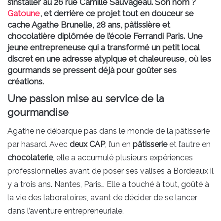
s’installer au 26 rue Camille Sauvageau. Son nom ?
Gatoune
, et derrière ce projet tout en douceur se
cache Agathe Brunelle, 28 ans, pâtissière et
chocolatière diplômée de l’école Ferrandi Paris. Une
jeune entrepreneuse qui a transformé un petit local
discret en une adresse atypique et chaleureuse, où les
gourmands se pressent déjà pour goûter ses
créations.
Une passion mise au service de la
gourmandise
Agathe ne débarque pas dans le monde de la pâtisserie
par hasard. Avec
deux CAP
, l’un en
pâtisserie
et l’autre en
chocolaterie
, elle a accumulé plusieurs expériences
professionnelles avant de poser ses valises à Bordeaux il
y a trois ans. Nantes, Paris… Elle a touché à tout, goûté à
la vie des laboratoires, avant de décider de se lancer
dans l’aventure entrepreneuriale.