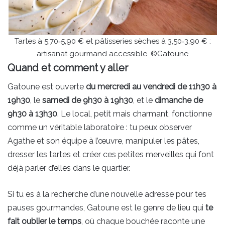
Tartes à 5,70‑5,90 € et pâtisseries sèches à 3,50‑3,90 € :
artisanat gourmand accessible. ©Gatoune
Quand et comment y aller
Gatoune est ouverte
du mercredi au vendredi de 11h30 à
19h30
, le
samedi de 9h30 à 19h30
, et le
dimanche de
9h30 à 13h30
. Le local, petit mais charmant, fonctionne
comme un véritable laboratoire : tu peux observer
Agathe et son équipe à l’œuvre, manipuler les pâtes,
dresser les tartes et créer ces petites merveilles qui font
déjà parler d’elles dans le quartier.
Si tu es à la recherche d’une nouvelle adresse pour tes
pauses gourmandes, Gatoune est le genre de lieu qui
te
fait oublier le temps
, où chaque bouchée raconte une