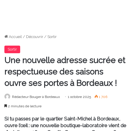
Accueil
/
Découvrir
/
Sortir
Sortir
Une nouvelle adresse sucrée et
respectueuse des saisons
ouvre ses portes à Bordeaux !
Rédacteur Bouger à Bordeaux
1 octobre 2025
1 706
2 minutes de lecture
Si tu passes par le quartier Saint-Michel à Bordeaux,
ouvre l’œil : une nouvelle boutique-laboratoire vient de