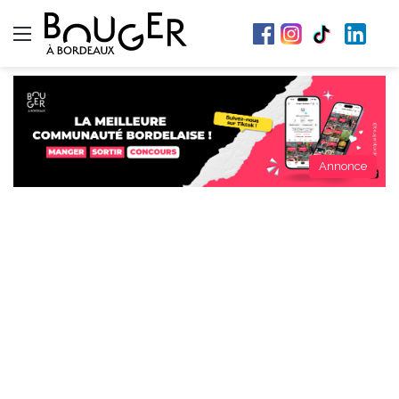
Menu
Annonce