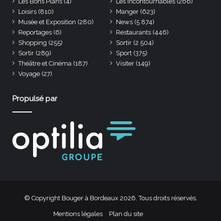
Les Bons Plans
(4)
Les incontournables
(266)
Loisirs
(810)
Manger
(623)
Musée et Exposition
(280)
News
(5 874)
Reportages
(6)
Restaurants
(446)
Shopping
(255)
Sortir
(2 504)
Sortir
(289)
Sport
(375)
Théâtre et Cinéma
(187)
Visiter
(149)
Voyage
(27)
Propulsé par
© Copyright Bouger à Bordeaux 2026. Tous droits réservés.
Mentions légales
Plan du site