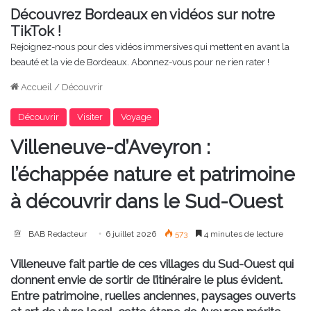
Découvrez Bordeaux en vidéos sur notre
TikTok !
Rejoignez-nous pour des vidéos immersives qui mettent en avant la
beauté et la vie de Bordeaux. Abonnez-vous pour ne rien rater !
Accueil
/
Découvrir
Découvrir
Visiter
Voyage
Villeneuve-d’Aveyron :
l’échappée nature et patrimoine
à découvrir dans le Sud-Ouest
BAB Redacteur
6 juillet 2026
573
4 minutes de lecture
Villeneuve
fait partie de ces villages du Sud-Ouest qui
donnent envie de sortir de l’itinéraire le plus évident.
Entre
patrimoine
, ruelles anciennes, paysages ouverts