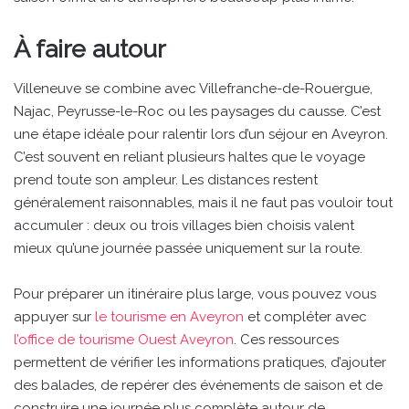
À faire autour
Villeneuve se combine avec Villefranche-de-Rouergue,
Najac, Peyrusse-le-Roc ou les paysages du causse. C’est
une étape idéale pour ralentir lors d’un séjour en Aveyron.
C’est souvent en reliant plusieurs haltes que le voyage
prend toute son ampleur. Les distances restent
généralement raisonnables, mais il ne faut pas vouloir tout
accumuler : deux ou trois villages bien choisis valent
mieux qu’une journée passée uniquement sur la route.
Pour préparer un itinéraire plus large, vous pouvez vous
appuyer sur
le tourisme en Aveyron
et compléter avec
l’office de tourisme Ouest Aveyron
. Ces ressources
permettent de vérifier les informations pratiques, d’ajouter
des balades, de repérer des événements de saison et de
construire une journée plus complète autour de