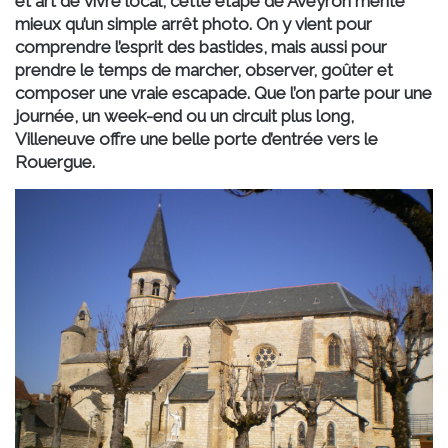
et art de vivre local, cette étape de
Aveyron
mérite
mieux qu’un simple arrêt photo. On y vient pour
comprendre l’esprit des
bastides
, mais aussi pour
prendre le temps de marcher, observer, goûter et
composer une vraie escapade. Que l’on parte pour une
journée, un week-end ou un circuit plus long,
Villeneuve
offre une belle porte d’entrée vers le
Rouergue
.