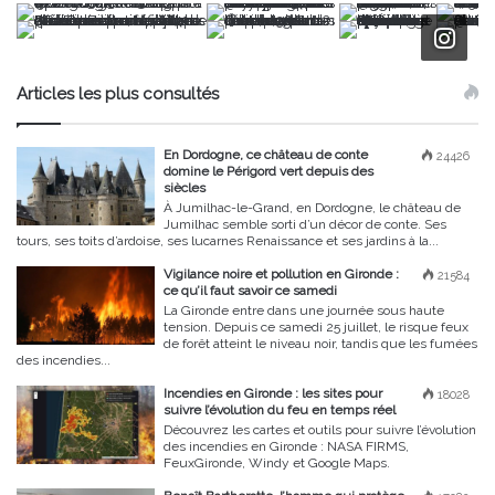
Articles les plus consultés
En Dordogne, ce château de conte
24426
domine le Périgord vert depuis des
siècles
À Jumilhac-le-Grand, en Dordogne, le château de
Jumilhac semble sorti d’un décor de conte. Ses
tours, ses toits d’ardoise, ses lucarnes Renaissance et ses jardins à la...
Vigilance noire et pollution en Gironde :
21584
ce qu’il faut savoir ce samedi
La Gironde entre dans une journée sous haute
tension. Depuis ce samedi 25 juillet, le risque feux
de forêt atteint le niveau noir, tandis que les fumées
des incendies...
Incendies en Gironde : les sites pour
18028
suivre l’évolution du feu en temps réel
Découvrez les cartes et outils pour suivre l’évolution
des incendies en Gironde : NASA FIRMS,
FeuxGironde, Windy et Google Maps.