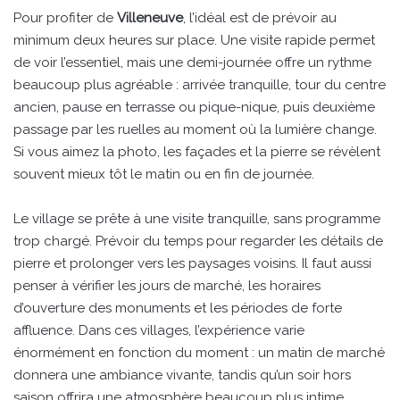
Pour profiter de
Villeneuve
, l’idéal est de prévoir au
minimum deux heures sur place. Une visite rapide permet
de voir l’essentiel, mais une demi-journée offre un rythme
beaucoup plus agréable : arrivée tranquille, tour du centre
ancien, pause en terrasse ou pique-nique, puis deuxième
passage par les ruelles au moment où la lumière change.
Si vous aimez la photo, les façades et la pierre se révèlent
souvent mieux tôt le matin ou en fin de journée.
Le village se prête à une visite tranquille, sans programme
trop chargé. Prévoir du temps pour regarder les détails de
pierre et prolonger vers les paysages voisins. Il faut aussi
penser à vérifier les jours de marché, les horaires
d’ouverture des monuments et les périodes de forte
affluence. Dans ces villages, l’expérience varie
énormément en fonction du moment : un matin de marché
donnera une ambiance vivante, tandis qu’un soir hors
saison offrira une atmosphère beaucoup plus intime.