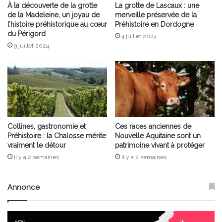
À la découverte de la grotte
La grotte de Lascaux : une
de la Madeleine, un joyau de
merveille préservée de la
l’histoire préhistorique au cœur
Préhistoire en Dordogne
du Périgord
4 juillet 2024
9 juillet 2024
Collines, gastronomie et
Ces races anciennes de
Préhistoire : la Chalosse mérite
Nouvelle Aquitaine sont un
vraiment le détour
patrimoine vivant à protéger
il y a 2 semaines
il y a 2 semaines
Annonce