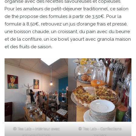
organisé avec des recettes savoureuses et copieuses.
Pour les amateurs de petit-déjeuner traditionnel, ce salon
de thé propose des formules à partir de 3,50€. Pour la
formule à 8,50€, retrouvez un jus d’orange frais et pressé,
une boisson chaude, un croissant, du pain avec du beurre
et de la confiture, un ice bowl yaourt avec granola maison
et des fruits de saison.
© Tea Lab – Intérieur avec
© Tea Lab – Confections
oeuvre d’artiste
maison