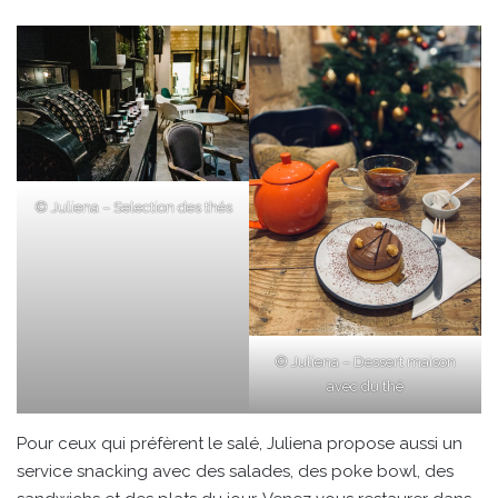
© Juliena – Selection des thés
© Juliena – Dessert maison
avec du thé
Pour ceux qui préfèrent le salé, Juliena propose aussi un
service snacking avec des salades, des poke bowl, des