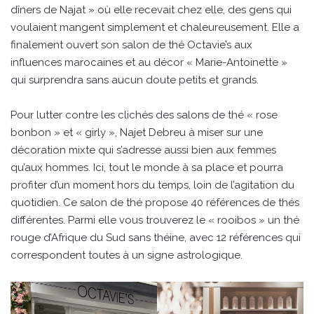
dîners de Najat » où elle recevait chez elle, des gens qui
voulaient mangent simplement et chaleureusement. Elle a
finalement ouvert son salon de thé Octavie’s aux
influences marocaines et au décor « Marie-Antoinette »
qui surprendra sans aucun doute petits et grands.
Pour lutter contre les clichés des salons de thé « rose
bonbon » et « girly », Najet Debreu à miser sur une
décoration mixte qui s’adresse aussi bien aux femmes
qu’aux hommes. Ici, tout le monde à sa place et pourra
profiter d’un moment hors du temps, loin de l’agitation du
quotidien. Ce salon de thé propose 40 références de thés
différentes. Parmi elle vous trouverez le « rooibos » un thé
rouge d’Afrique du Sud sans théine, avec 12 références qui
correspondent toutes à un signe astrologique.