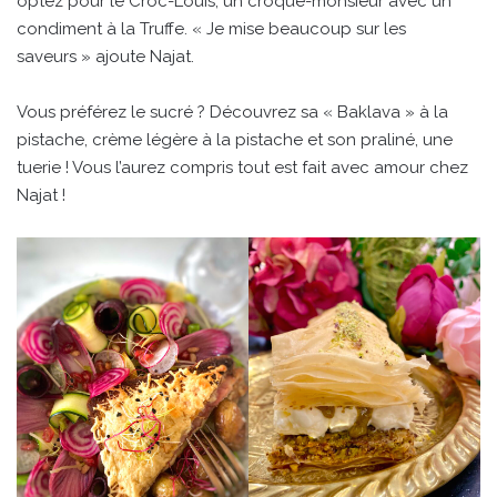
optez pour le Croc-Louis, un croque-monsieur avec un
condiment à la Truffe. « Je mise beaucoup sur les
saveurs » ajoute Najat.
Vous préférez le sucré ? Découvrez sa « Baklava » à la
pistache, crème légère à la pistache et son praliné, une
tuerie ! Vous l’aurez compris tout est fait avec amour chez
Najat !