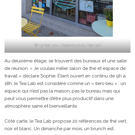
© Le Tea Lab – Devanture du Tea Lab
Au deuxième étage, se trouvent des bureaux et une salle
de réunion. « Je voulais mêler salon de thé et espace de
travail » déclare Sophie. Étant ouvert en continu de 9h à
18h, le Tea Lab est considéré comme un « tiers-lieu » : un
espace qui n’est pas la maison, pas le bureau mais qui
peut vous permettre d’être plus productif dans une
atmosphère saine et bienveillante.
Côté carte, le Tea Lab propose 20 références de thé vert,
noir et blanc. Un dimanche par mois, un brunch est