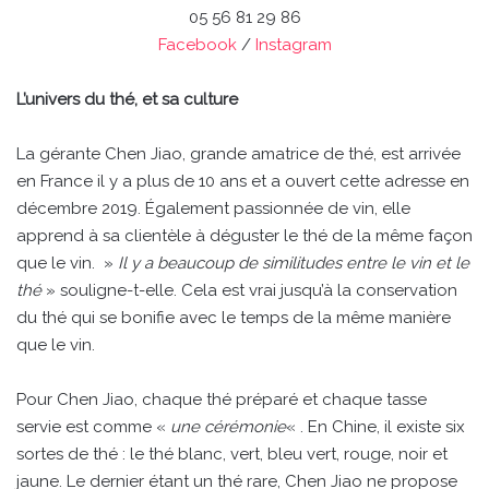
05 56 81 29 86
Facebook
/
Instagram
L’univers du thé, et sa culture
La gérante Chen Jiao, grande amatrice de thé, est arrivée
en France il y a plus de 10 ans et a ouvert cette adresse en
décembre 2019. Également passionnée de vin, elle
apprend à sa clientèle à déguster le thé de la même façon
que le vin. »
Il y a beaucoup de similitudes entre le vin et le
thé
» souligne-t-elle. Cela est vrai jusqu’à la conservation
du thé qui se bonifie avec le temps de la même manière
que le vin.
Pour Chen Jiao, chaque thé préparé et chaque tasse
servie est comme «
une cérémonie
« . En Chine, il existe six
sortes de thé : le thé blanc, vert, bleu vert, rouge, noir et
jaune. Le dernier étant un thé rare, Chen Jiao ne propose