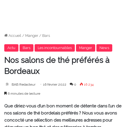
Accueil
/
Manger
/
Bars
Actu
Bars
Les incontournables
Manger
News
Nos salons de thé préférés à
Bordeaux
BAB Redacteur
16 février 2022
0
16 234
6 minutes de lecture
Que diriez-vous d’un bon moment de détente dans l’un de
nos salons de thé bordelais préférés ? Nous vous avons
concocté une sélection des meilleures adresses pour