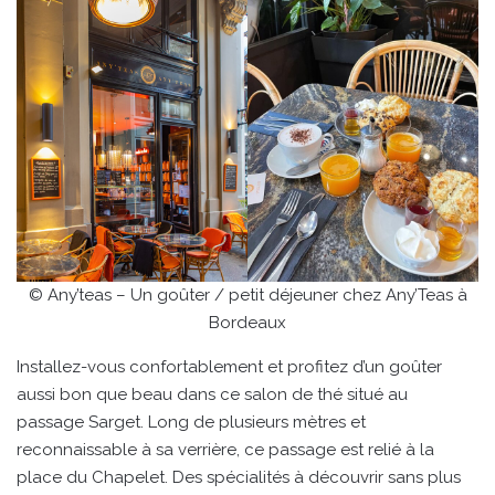
© Any’teas – Un goûter / petit déjeuner chez Any’Teas à
Bordeaux
Installez-vous confortablement et profitez d’un goûter
aussi bon que beau dans ce salon de thé situé au
passage Sarget. Long de plusieurs mètres et
reconnaissable à sa verrière, ce passage est relié à la
place du Chapelet. Des spécialités à découvrir sans plus