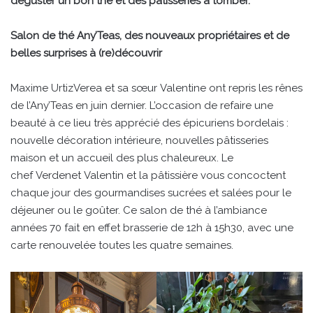
déguster un bon thé et des pâtisseries à tomber.
Salon de thé Any’Teas, des nouveaux propriétaires et de
belles surprises à (re)découvrir
Maxime UrtizVerea et sa sœur Valentine ont repris les rênes
de l’Any’Teas en juin dernier. L’occasion de refaire une
beauté à ce lieu très apprécié des épicuriens bordelais :
nouvelle décoration intérieure, nouvelles pâtisseries
maison et un accueil des plus chaleureux. Le
chef Verdenet Valentin et la pâtissière vous concoctent
chaque jour des gourmandises sucrées et salées pour le
déjeuner ou le goûter. Ce salon de thé à l’ambiance
années 70 fait en effet brasserie de 12h à 15h30, avec une
carte renouvelée toutes les quatre semaines.