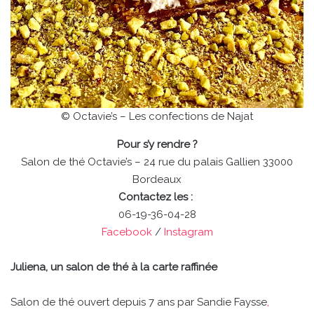
© Octavie’s – Les confections de Najat
Pour s’y rendre ?
Salon de thé Octavie’s – 24 rue du palais Gallien 33000
Bordeaux
Contactez les :
06-19-36-04-28
Facebook
/
Instagram
Juliena, un salon de thé à la carte raffinée
Salon de thé ouvert depuis 7 ans par Sandie Faysse
,