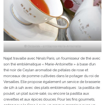
© Octavie’s – ambiance Marie-Antoinette
Najat travaille avec Nina’s Paris, un fournisseur de thé avec
son thé emblématique « Marie-Antoinette » à base d’un
thé noir de Ceylan aromatisé de pétales de rose et
morceaux de pomme cultivées dans le potager du roi de
Versailles. Elle propose également un service de brasserie
de 12h à 14h avec des plats emblématiques : la pastilla de
poulet, un plat sucré-salé, ou encore la pastilla aux
crevettes et aux épices douces. Pour les fins gourmets,