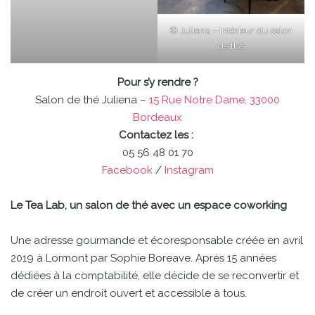
© Juliena – Intérieur du salon
de thé
Pour s’y rendre ?
Salon de thé Juliena –
15 Rue Notre Dame, 33000
Bordeaux
Contactez les :
05 56 48 01 70
Facebook
/
Instagram
Le Tea Lab, un salon de thé avec un espace coworking
Une adresse gourmande et écoresponsable créée en avril
2019 à Lormont par Sophie Boreave. Après 15 années
dédiées à la comptabilité, elle décide de se reconvertir et
de créer un endroit ouvert et accessible à tous.