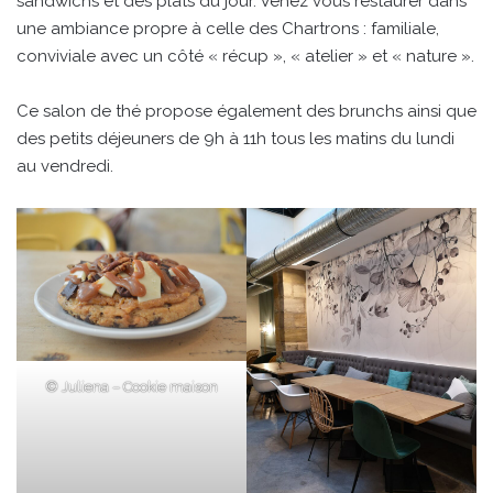
sandwichs et des plats du jour. Venez vous restaurer dans
une ambiance propre à celle des Chartrons : familiale,
conviviale avec un côté « récup », « atelier » et « nature ».
Ce salon de thé propose également des brunchs ainsi que
des petits déjeuners de 9h à 11h tous les matins du lundi
au vendredi.
© Juliena – Cookie maison