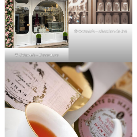
© Octavie’s – sélection de thé
© Octavie’s – Devanture