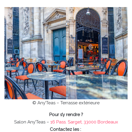
© Any’Teas – Terrasse extérieure
Pour s’y rendre ?
Salon Any’Teas –
16 Pass. Sarget, 33000 Bordeaux
Contactez les :