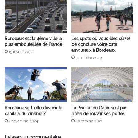
Bordeaux est la 4ème ville la
Les spots où vous êtes sûr(e)
plus embouteillée de France
de conclure votre date
amoureux à Bordeaux
15 février 2022
31 octobre 2023
Bordeaux va-t-elle devenir la
La Piscine de Galin n’est pas
capitale du cinéma ?
prête de rouvrir ses portes
4 novembre 2024
20 octobre 2021
Laisser un commentaire