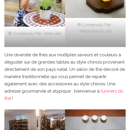
© L’Univers du Thé –
Préparation du thé
© L’Univers du Thé – Chen Jiao
la gérante
Une diversité de thés aux multiples saveurs et couleurs à
déguster sur de grandes tables au style chinois provenant
directement de son pays natal. Un salon de thé décoré de
manière traditionnelle qui vous permet de repartir
également avec des accessoires au style chinois. Une
adresse gourmande et atypique : bienvenue à
l’univers du
thé
!